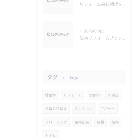
リフォーム会社相場を福岡県福岡市東区で比較し納得の予算計画を立てるポイント
2026/08/06
住宅リフォームプランで福岡県福岡市早良区の資産価値と快適性を比較検討するポイント
タグ
Tags
糟屋郡
リフォーム
水回り
お風呂
クロス張替え
マンション
アパート
フローリング
屋根塗装
店舗
福岡
トイレ