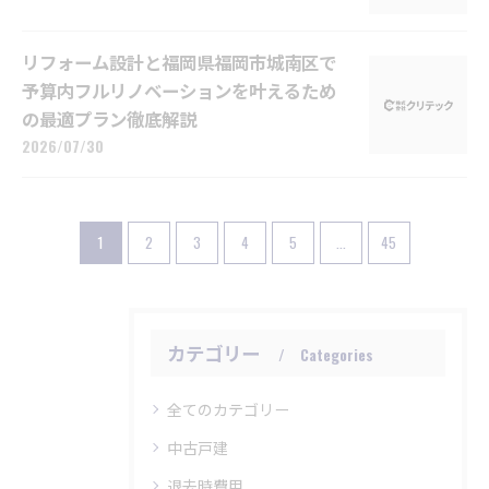
リフォーム設計と福岡県福岡市城南区で
予算内フルリノベーションを叶えるため
の最適プラン徹底解説
2026/07/30
1
2
3
4
5
...
45
カテゴリー
Categories
全てのカテゴリー
中古戸建
退去時費用