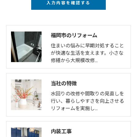
福岡市のリフォーム
住まいの悩みに早期対処すること
が快適な生活を支えます。小さな
修繕から大規模改修…
当社の特徴
水回りの改修や間取りの見直しを
行い、暮らしやすさを向上させる
リフォームを実施し…
お問い合わせはこちら
内装工事