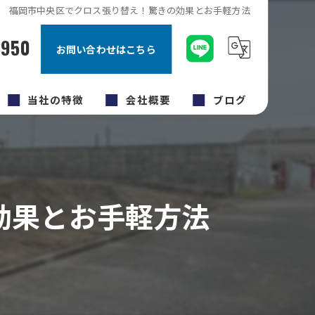
福岡市中央区でクロス張り替え！驚きの効果とお手軽方法
8950
お問い合わせはこちら
当社の特徴
会社概要
ブログ
キッチン
コラム
内装工事
効果とお手軽方法
原状回復工事
福岡市のリフォーム
外壁塗装