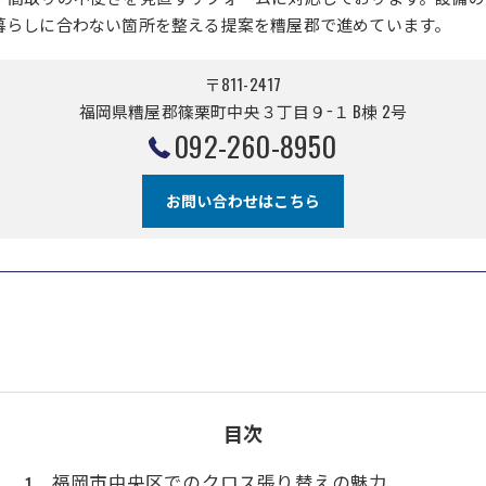
暮らしに合わない箇所を整える提案を糟屋郡で進めています。
〒811-2417
福岡県糟屋郡篠栗町中央３丁目９−１ B棟 2号
092-260-8950
お問い合わせはこちら
目次
福岡市中央区でのクロス張り替えの魅力