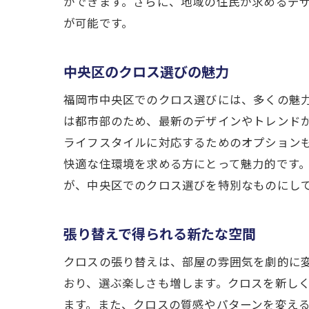
ができます。さらに、地域の住民が求めるデ
が可能です。
中央区のクロス選びの魅力
福岡市中央区でのクロス選びには、多くの魅
は都市部のため、最新のデザインやトレンド
ライフスタイルに対応するためのオプション
快適な住環境を求める方にとって魅力的です
が、中央区でのクロス選びを特別なものにし
張り替えで得られる新たな空間
クロスの張り替えは、部屋の雰囲気を劇的に
おり、選ぶ楽しさも増します。クロスを新し
ます。また、クロスの質感やパターンを変え