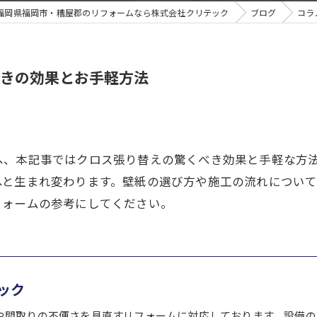
福岡県福岡市・糟屋郡のリフォームなら株式会社クリテック
ブログ
コラ
きの効果とお手軽方法
へ、本記事ではクロス張り替えの驚くべき効果と手軽な方
へと生まれ変わります。壁紙の選び方や施工の流れについ
フォームの参考にしてください。
ック
や間取りの不便さを見直すリフォームに対応しております。設備の