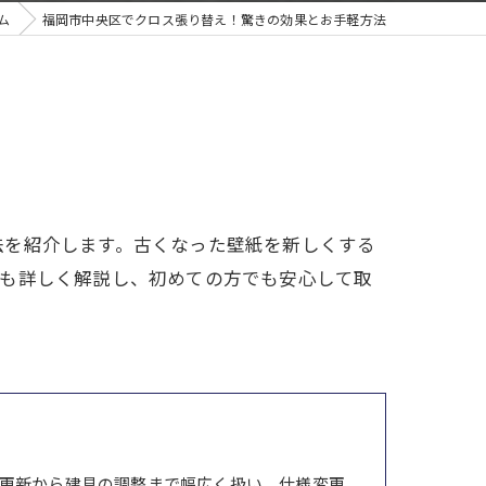
ム
福岡市中央区でクロス張り替え！驚きの効果とお手軽方法
法を紹介します。古くなった壁紙を新しくする
ても詳しく解説し、初めての方でも安心して取
更新から建具の調整まで幅広く扱い、仕様変更