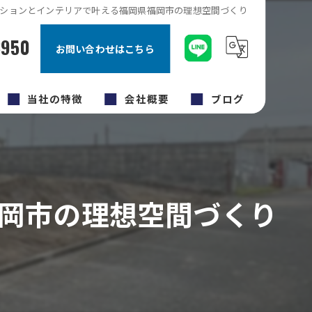
ションとインテリアで叶える福岡県福岡市の理想空間づくり
8950
お問い合わせはこちら
当社の特徴
会社概要
ブログ
キッチン
コラム
内装工事
岡市の理想空間づくり
原状回復工事
福岡市のリフォーム
外壁塗装