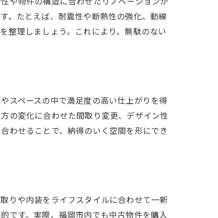
特性や物件の構造に合わせたリノベーションが
です。たとえば、耐震性や断熱性の強化、動線
容を整理しましょう。これにより、無駄のない
算やスペースの中で満足度の高い仕上がりを得
き方の変化に合わせた間取り変更、デザイン性
ち合わせることで、納得のいく空間を形にでき
間取りや内装をライフスタイルに合わせて一新
果的です。実際、福岡市内でも中古物件を購入