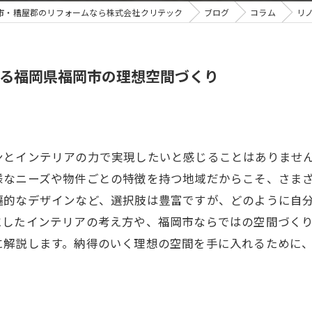
市・糟屋郡のリフォームなら株式会社クリテック
ブログ
コラム
リ
る福岡県福岡市の理想空間づくり
ンとインテリアの力で実現したいと感じることはありませ
様なニーズや物件ごとの特徴を持つ地域だからこそ、さま
遍的なデザインなど、選択肢は豊富ですが、どのように自
にしたインテリアの考え方や、福岡市ならではの空間づく
に解説します。納得のいく理想の空間を手に入れるために
。