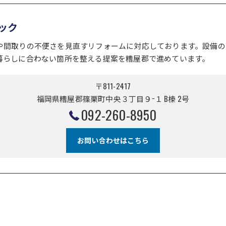
ック
や間取りの不便さを見直すリフォームに対応しております。設備の
暮らしに合わない箇所を整える提案を糟屋郡で進めています。
〒811-2417
福岡県糟屋郡篠栗町中央３丁目９−１ B棟 2号
092-260-8950
お問い合わせはこちら