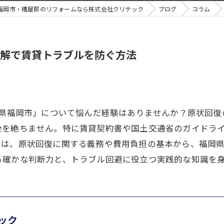
福岡市・糟屋郡のリフォームなら株式会社クリテック
ブログ
コラム
解で賃貸トラブルを防ぐ方法
岡県福岡市」について悩んだ経験はありませんか？原状回
後を絶ちません。特に賃貸契約書や国土交通省のガイドラ
では、原状回復に関する義務や費用負担の基本から、福岡
る確かな判断力と、トラブル回避に役立つ実践的な知識を
ック