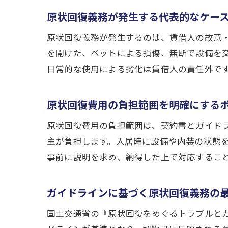
原状回復義務が発生する代表的なケー
原状回復義務が発生するのは、賃借人の故意
を開けた、ペットによる損傷、無断で設備を
日常的な使用による劣化は賃借人の責任外で
原状回復費用の負担範囲を明確にする
原状回復費用の負担範囲は、契約書とガイド
主が負担します。入居時に設備や内装の状態
事前に説明を求め、納得した上で対応するこ
ガイドラインに基づく原状回復義務の
国土交通省の『原状回復をめぐるトラブルと