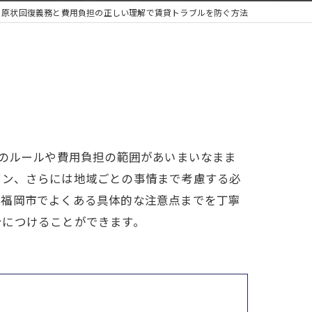
原状回復義務と費用負担の正しい理解で賃貸トラブルを防ぐ方法
復のルールや費用負担の範囲があいまいなまま
イン、さらには地域ごとの事情まで考慮する必
県福岡市でよくある具体的な注意点までを丁寧
身につけることができます。