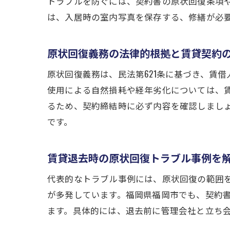
トラブルを防ぐには、契約書の原状回復条項
は、入居時の室内写真を保存する、修繕が必
原状回復義務の法律的根拠と賃貸契約
原状回復義務は、民法第621条に基づき、賃
使用による自然損耗や経年劣化については、
るため、契約締結時に必ず内容を確認しまし
です。
賃貸退去時の原状回復トラブル事例を
代表的なトラブル事例には、原状回復の範囲
が多発しています。福岡県福岡市でも、契約
ます。具体的には、退去前に管理会社と立ち