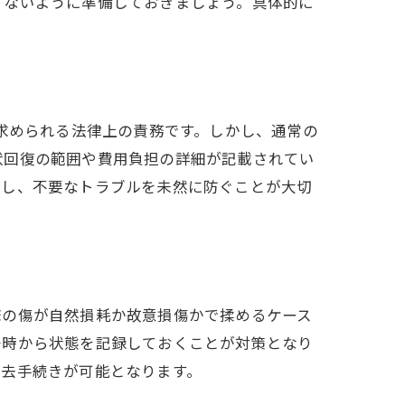
てないように準備しておきましょう。具体的に
が求められる法律上の責務です。しかし、通常の
状回復の範囲や費用負担の詳細が記載されてい
にし、不要なトラブルを未然に防ぐことが大切
床の傷が自然損耗か故意損傷かで揉めるケース
居時から状態を記録しておくことが対策となり
退去手続きが可能となります。