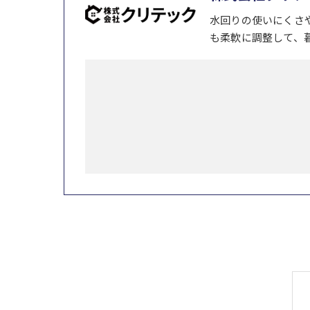
水回りの使いにくさ
も柔軟に調整して、