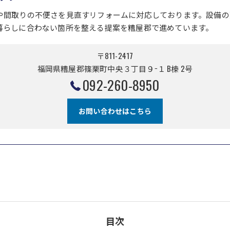
や間取りの不便さを見直すリフォームに対応しております。設備の
暮らしに合わない箇所を整える提案を糟屋郡で進めています。
〒811-2417
福岡県糟屋郡篠栗町中央３丁目９−１ B棟 2号
092-260-8950
お問い合わせはこちら
目次