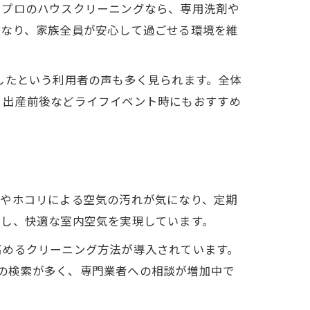
。プロのハウスクリーニングなら、専用洗剤や
法
になり、家族全員が安心して過ごせる環境を維
ト
したという利用者の声も多く見られます。全体
、出産前後などライフイベント時にもおすすめ
ビやホコリによる空気の汚れが気になり、定期
去し、快適な室内空気を実現しています。
高めるクリーニング方法が導入されています。
などの検索が多く、専門業者への相談が増加中で