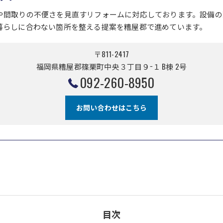
や間取りの不便さを見直すリフォームに対応しております。設備の
暮らしに合わない箇所を整える提案を糟屋郡で進めています。
〒811-2417
福岡県糟屋郡篠栗町中央３丁目９−１ B棟 2号
092-260-8950
お問い合わせはこちら
目次