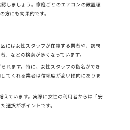
術
確認しましょう。家庭ごとのエアコンの設置環
ちの方にも効果的です。
東区には女性スタッフが在籍する業者や、訪問
業者」などの検索が多くなっています。
現
げられます。特に、女性スタッフの指名ができ
明してくれる業者は信頼度が高い傾向にありま
も増えています。実際に女性の利用者からは「安
した選択がポイントです。