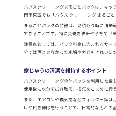
ハウスクリーニングまるごとパックは、キッ
岡市東区でも「ハウス クリーニング まるご
まるごとパックの特徴は、見積もり時に清掃
できることです。特に共働き世帯や子育て世
注意点としては、パック料金に含まれるサー
分では落とせなかった水垢やカビもきれいに
家じゅうの清潔を維持するポイント
ハウスクリーニング全体パックを利用した後
使用後に水分を拭き取る、換気をこまめに行
また、エアコンや換気扇などフィルター類は
けや拭き掃除を行うことで、日常的な汚れの