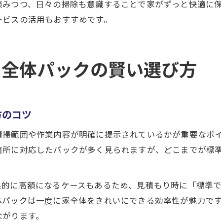
頼みつつ、日々の掃除も意識することで家がずっと快適に
ービスの活用もおすすめです。
る全体パックの賢い選び方
方のコツ
清掃範囲や作業内容が明確に提示されているかが重要なポ
箇所に対応したパックが多く見られますが、どこまでが標
果的に高額になるケースもあるため、見積もり時に「標準
体パックは一度に家全体をきれいにできる効率性が魅力で
ながります。