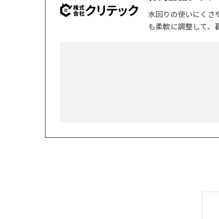
水回りの使いにくさ
も柔軟に調整して、