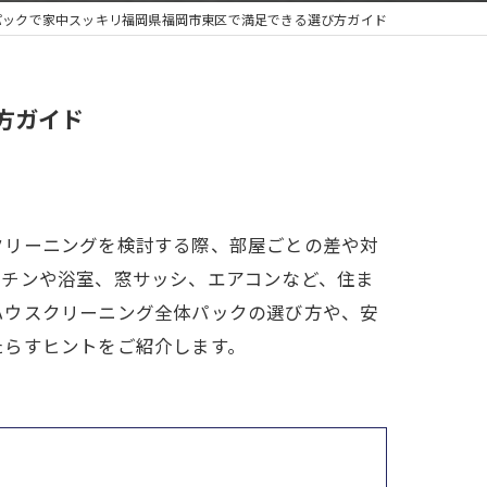
パックで家中スッキリ福岡県福岡市東区で満足できる選び方ガイド
方ガイド
クリーニングを検討する際、部屋ごとの差や対
ッチンや浴室、窓サッシ、エアコンなど、住ま
ハウスクリーニング全体パックの選び方や、安
たらすヒントをご紹介します。