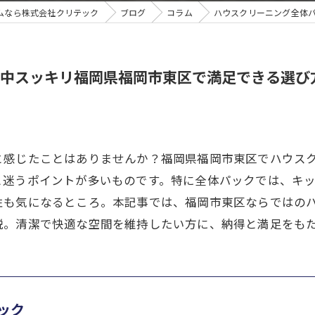
ムなら株式会社クリテック
ブログ
コラム
ハウスクリーニング全体
中スッキリ福岡県福岡市東区で満足できる選び
と感じたことはありませんか？福岡県福岡市東区でハウス
と迷うポイントが多いものです。特に全体パックでは、キ
性も気になるところ。本記事では、福岡市東区ならではの
説。清潔で快適な空間を維持したい方に、納得と満足をも
ック