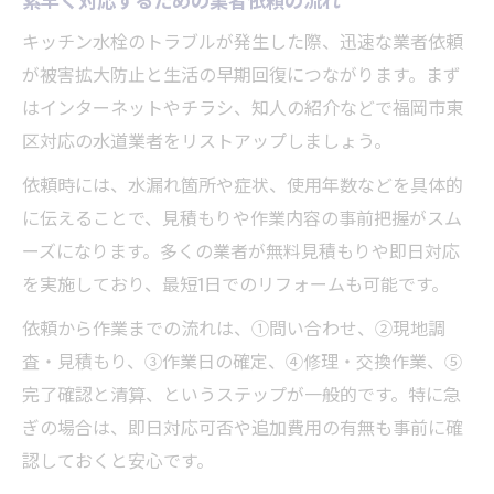
キッチン水栓のトラブルが発生した際、迅速な業者依頼
が被害拡大防止と生活の早期回復につながります。まず
はインターネットやチラシ、知人の紹介などで福岡市東
区対応の水道業者をリストアップしましょう。
依頼時には、水漏れ箇所や症状、使用年数などを具体的
に伝えることで、見積もりや作業内容の事前把握がスム
ーズになります。多くの業者が無料見積もりや即日対応
を実施しており、最短1日でのリフォームも可能です。
依頼から作業までの流れは、①問い合わせ、②現地調
査・見積もり、③作業日の確定、④修理・交換作業、⑤
完了確認と清算、というステップが一般的です。特に急
ぎの場合は、即日対応可否や追加費用の有無も事前に確
認しておくと安心です。