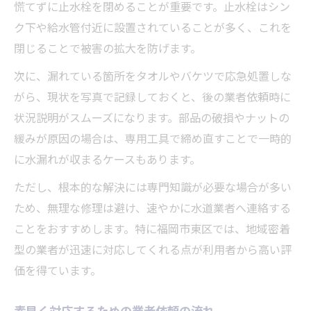
慌てずに止水栓を閉めることが重要です。止水栓はシン
ク下や給水管付近に設置されていることが多く、これを
閉じることで被害の拡大を防げます。
次に、漏れている箇所をタオルやバケツで応急処置しな
がら、現状を写真で記録しておくと、後の業者依頼時に
状況説明がスムーズになります。部品の破損やナットの
緩みが原因の場合は、専用工具で締め直すことで一時的
に水漏れが収まるケースもあります。
ただし、根本的な解決には専門知識が必要な場合が多い
ため、無理な修理は避け、速やかに水道業者へ連絡する
ことをおすすめします。特に福岡市東区では、地域密着
型の業者が迅速に対応してくれる点が利用者から高い評
価を得ています。
素早く対応するための業者依頼の流れ