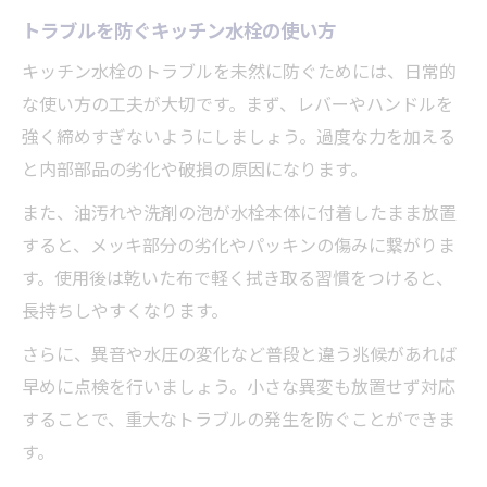
トラブルを防ぐキッチン水栓の使い方
キッチン水栓のトラブルを未然に防ぐためには、日常的
な使い方の工夫が大切です。まず、レバーやハンドルを
強く締めすぎないようにしましょう。過度な力を加える
と内部部品の劣化や破損の原因になります。
また、油汚れや洗剤の泡が水栓本体に付着したまま放置
すると、メッキ部分の劣化やパッキンの傷みに繋がりま
す。使用後は乾いた布で軽く拭き取る習慣をつけると、
長持ちしやすくなります。
さらに、異音や水圧の変化など普段と違う兆候があれば
早めに点検を行いましょう。小さな異変も放置せず対応
することで、重大なトラブルの発生を防ぐことができま
す。