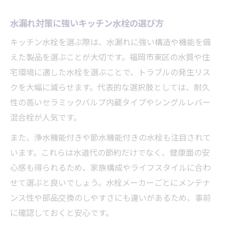
水漏れ対策に強いキッチン水栓の選び方
キッチン水栓を選ぶ際は、水漏れに強い構造や機能を備
えた製品を選ぶことが大切です。福岡市東区の水質や住
宅環境に適した水栓を選ぶことで、トラブルの発生リス
クを大幅に減らせます。代表的な選択肢としては、耐久
性の高いセラミックバルブ内蔵タイプやシングルレバー
混合栓が人気です。
また、浄水機能付きや節水機能付きの水栓も注目されて
います。これらは水道代の節約だけでなく、健康面の安
心感も得られるため、家族構成やライフスタイルに合わ
せて選ぶと良いでしょう。水栓メーカーごとにメンテナ
ンス性や部品交換のしやすさにも違いがあるため、事前
に確認しておくと安心です。