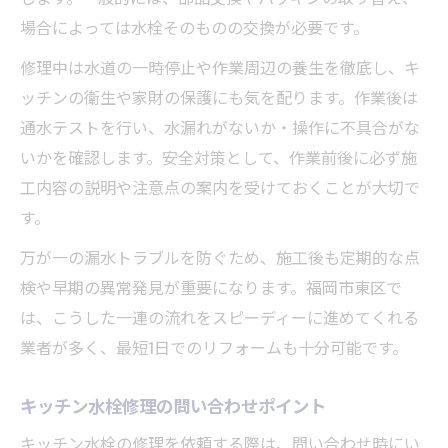
場合によっては水栓そのものの交換が必要です。
修理中は水道の一時停止や作業周辺の養生を徹底し、キ
ッチンの衛生や家財の保護にも気を配ります。作業後は
通水テストを行い、水漏れがないか・操作に不具合がな
いかを確認します。安全対策として、作業前後に必ず施
工内容の説明や注意点の案内を受けておくことが大切で
す。
万が一の漏水トラブルを防ぐため、施工後も定期的な点
検や早期の異常発見が重要になります。福岡市東区で
は、こうした一連の流れをスピーディーに進めてくれる
業者が多く、最短1日でのリフォームも十分可能です。
キッチン水栓修理の問い合わせポイント
キッチン水栓の修理を依頼する際は、問い合わせ時にい