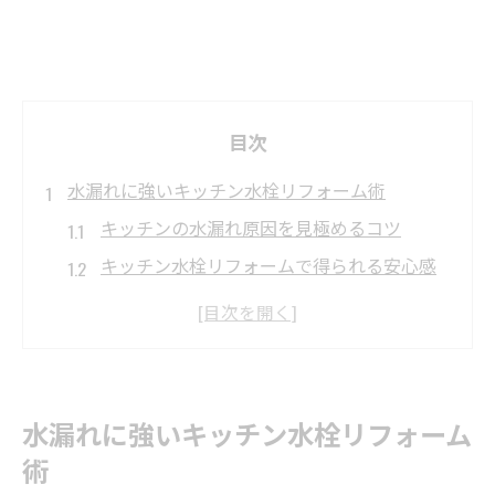
目次
水漏れに強いキッチン水栓リフォーム術
キッチンの水漏れ原因を見極めるコツ
キッチン水栓リフォームで得られる安心感
リフォーム業者選びで失敗しない方法
水漏れ対策に強いキッチン水栓の選び方
キッチン水栓の水漏れ事例と解決策まとめ
経年劣化のキッチン水栓を賢く交換する極意
水漏れに強いキッチン水栓リフォーム
キッチン水栓の経年劣化を見極めるポイン
術
ト