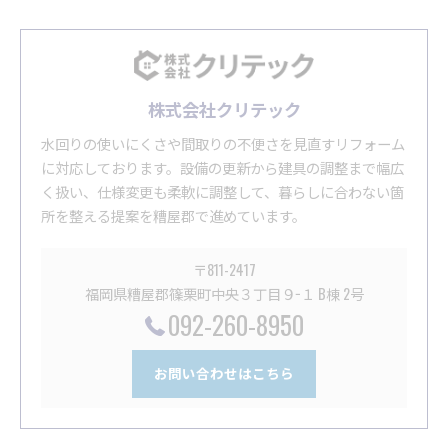
株式会社クリテック
水回りの使いにくさや間取りの不便さを見直すリフォーム
に対応しております。設備の更新から建具の調整まで幅広
く扱い、仕様変更も柔軟に調整して、暮らしに合わない箇
所を整える提案を糟屋郡で進めています。
〒811-2417
福岡県糟屋郡篠栗町中央３丁目９−１ B棟 2号
092-260-8950
お問い合わせはこちら