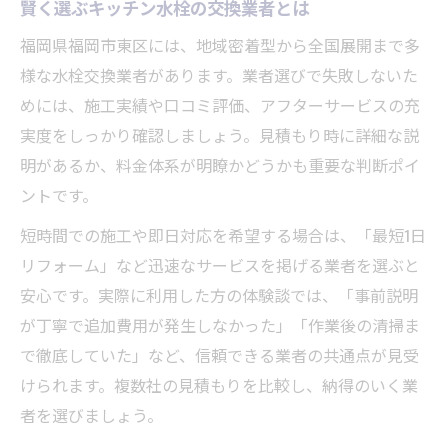
賢く選ぶキッチン水栓の交換業者とは
福岡県福岡市東区には、地域密着型から全国展開まで多
様な水栓交換業者があります。業者選びで失敗しないた
めには、施工実績や口コミ評価、アフターサービスの充
実度をしっかり確認しましょう。見積もり時に詳細な説
明があるか、料金体系が明瞭かどうかも重要な判断ポイ
ントです。
短時間での施工や即日対応を希望する場合は、「最短1日
リフォーム」など迅速なサービスを掲げる業者を選ぶと
安心です。実際に利用した方の体験談では、「事前説明
が丁寧で追加費用が発生しなかった」「作業後の清掃ま
で徹底していた」など、信頼できる業者の共通点が見受
けられます。複数社の見積もりを比較し、納得のいく業
者を選びましょう。