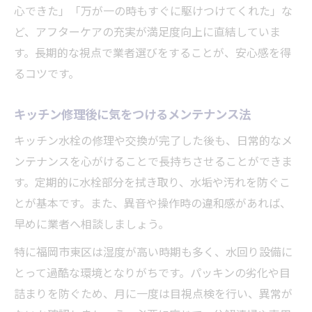
心できた」「万が一の時もすぐに駆けつけてくれた」な
ど、アフターケアの充実が満足度向上に直結していま
す。長期的な視点で業者選びをすることが、安心感を得
るコツです。
キッチン修理後に気をつけるメンテナンス法
キッチン水栓の修理や交換が完了した後も、日常的なメ
ンテナンスを心がけることで長持ちさせることができま
す。定期的に水栓部分を拭き取り、水垢や汚れを防ぐこ
とが基本です。また、異音や操作時の違和感があれば、
早めに業者へ相談しましょう。
特に福岡市東区は湿度が高い時期も多く、水回り設備に
とって過酷な環境となりがちです。パッキンの劣化や目
詰まりを防ぐため、月に一度は目視点検を行い、異常が