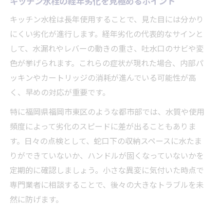
キッチン水栓の経年劣化を見極めるポイント
キッチン水栓は長年使用することで、見た目には分かり
にくい劣化が進行します。経年劣化の代表的なサインと
して、水漏れやレバーの動きの重さ、吐水口のサビや変
色が挙げられます。これらの症状が現れた場合、内部パ
ッキンやカートリッジの消耗が進んでいる可能性が高
く、早めの対応が重要です。
特に福岡県福岡市東区のような都市部では、水質や使用
頻度によって劣化のスピードに差が出ることもありま
す。日々の点検として、蛇口下の収納スペースに水たま
りができていないか、ハンドルが固くなっていないかを
定期的に確認しましょう。小さな異変に気付いた時点で
専門業者に相談することで、後々の大きなトラブルを未
然に防げます。