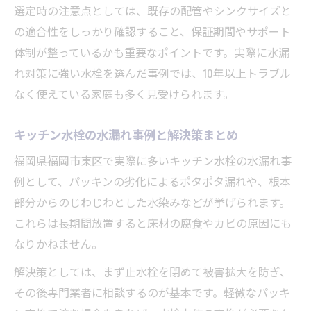
選定時の注意点としては、既存の配管やシンクサイズと
の適合性をしっかり確認すること、保証期間やサポート
体制が整っているかも重要なポイントです。実際に水漏
れ対策に強い水栓を選んだ事例では、10年以上トラブル
なく使えている家庭も多く見受けられます。
キッチン水栓の水漏れ事例と解決策まとめ
福岡県福岡市東区で実際に多いキッチン水栓の水漏れ事
例として、パッキンの劣化によるポタポタ漏れや、根本
部分からのじわじわとした水染みなどが挙げられます。
これらは長期間放置すると床材の腐食やカビの原因にも
なりかねません。
解決策としては、まず止水栓を閉めて被害拡大を防ぎ、
その後専門業者に相談するのが基本です。軽微なパッキ