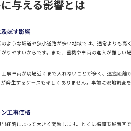
格に与える影響とは
に及ぼす影響
区のような坂道や狭小道路が多い地域では、通常よりも高
下がりやすいからです。また、重機や車両の進入が難しい
、工事車両が現場近くまで入れないことが多く、運搬距離
用が発生するケースも珍しくありません。事前に現地調査
トン工事価格
搬出経路によって大きく変動します。とくに福岡市城南区