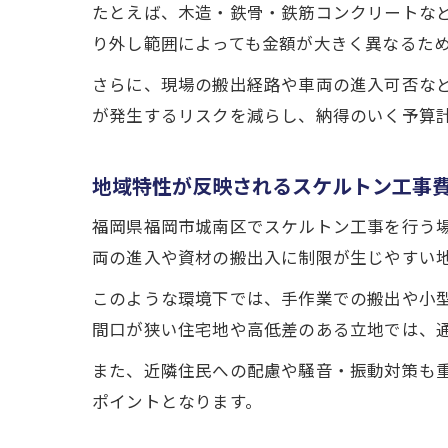
たとえば、木造・鉄骨・鉄筋コンクリートな
り外し範囲によっても金額が大きく異なるた
さらに、現場の搬出経路や車両の進入可否な
が発生するリスクを減らし、納得のいく予算
地域特性が反映されるスケルトン工事
福岡県福岡市城南区でスケルトン工事を行う
両の進入や資材の搬出入に制限が生じやすい
このような環境下では、手作業での搬出や小
間口が狭い住宅地や高低差のある立地では、
また、近隣住民への配慮や騒音・振動対策も
ポイントとなります。