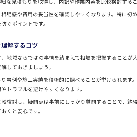
詳細な見積もりを取得し、内訳や作業内容を比較検討する
、相場感や費用の妥当性を確認しやすくなります。特に初
を防ぐポイントです。
を理解するコツ
は、地域ならではの事情を踏まえて相場を把握することが
理解しておきましょう。
もり事例や施工実績を積極的に調べることが挙げられます
用やトラブルを避けやすくなります。
比較検討し、疑問点は事前にしっかり質問することで、納
ておくと安心です。