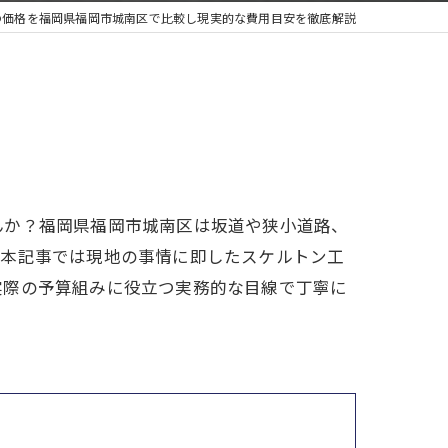
の価格を福岡県福岡市城南区で比較し現実的な費用目安を徹底解説
んか？福岡県福岡市城南区は坂道や狭小道路、
、本記事では現地の事情に即したスケルトン工
実際の予算組みに役立つ実務的な目線で丁寧に