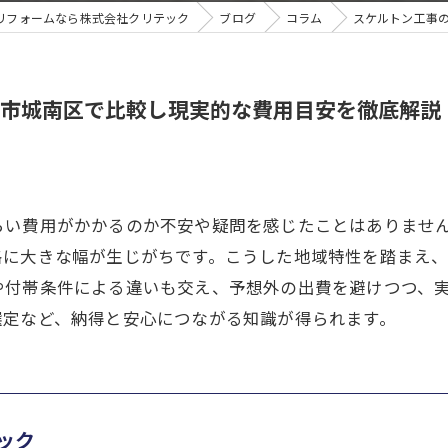
リフォームなら株式会社クリテック
ブログ
コラム
スケルトン工事
市城南区で比較し現実的な費用目安を徹底解説
らい費用がかかるのか不安や疑問を感じたことはありませ
格に大きな幅が生じがちです。こうした地域特性を踏まえ
や付帯条件による違いも交え、予想外の出費を避けつつ、
選定など、納得と安心につながる知識が得られます。
ック