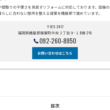
や間取りの不便さを見直すリフォームに対応しております。設備の
暮らしに合わない箇所を整える提案を糟屋郡で進めています。
〒811-2417
福岡県糟屋郡篠栗町中央３丁目９−１ B棟 2号
092-260-8950
お問い合わせはこちら
目次