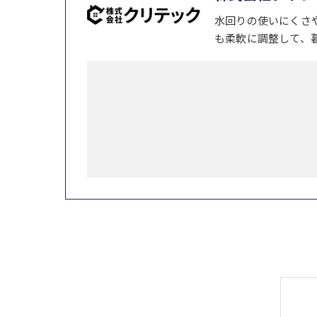
水回りの使いにくさ
も柔軟に調整して、