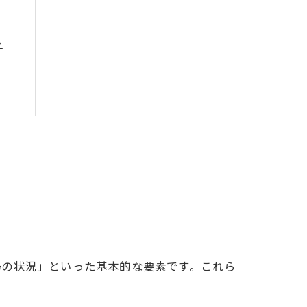
ト
方法
ツ
場の状況」といった基本的な要素です。これら