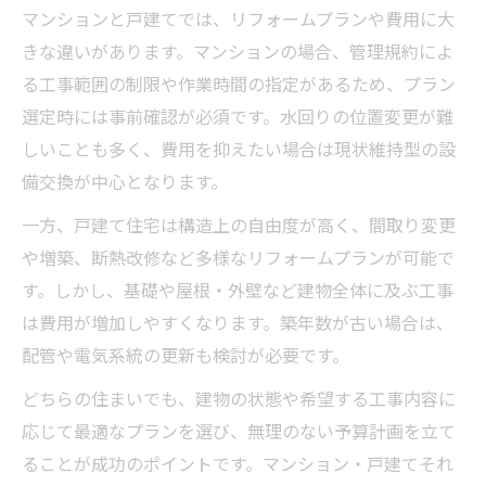
マンションと戸建てでは、リフォームプランや費用に大
きな違いがあります。マンションの場合、管理規約によ
る工事範囲の制限や作業時間の指定があるため、プラン
選定時には事前確認が必須です。水回りの位置変更が難
しいことも多く、費用を抑えたい場合は現状維持型の設
備交換が中心となります。
一方、戸建て住宅は構造上の自由度が高く、間取り変更
や増築、断熱改修など多様なリフォームプランが可能で
す。しかし、基礎や屋根・外壁など建物全体に及ぶ工事
は費用が増加しやすくなります。築年数が古い場合は、
配管や電気系統の更新も検討が必要です。
どちらの住まいでも、建物の状態や希望する工事内容に
応じて最適なプランを選び、無理のない予算計画を立て
ることが成功のポイントです。マンション・戸建てそれ