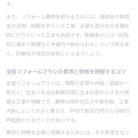
す。
また、リフォーム費用を抑えるためには、補助金や助成
金の活用、時期をずらした工事、必要な部分のみを優先
的に行うといった工夫も有効です。経験者からは「段階
的に進めて無理なく予算内で納められた」という声も多
く、計画性が成功の秘訣といえるでしょう。
全体リフォームプランの費用と特徴を把握するコツ
全面リフォームプランは、間取り変更や内装・設備の一
新など、住まいをほぼ新築同様に生まれ変わらせる大規
模な工事が特徴です。費用は物件の広さや築年数、工事
内容によって大きく異なり、平均で数百万円から1,000万
円程度かかるケースが多いです。
費用と特徴を正確に把握するためには、まず希望するリ