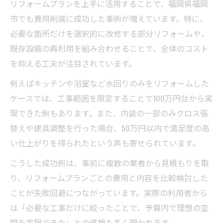
リフォームプランを上手に活用することで、福岡県福岡
市でも費用削減に成功した事例が増えています。特に、
必要な箇所だけを選択的に改修する部分リフォームや、
既存設備の再利用を組み合わせることで、全体のコスト
を抑える工夫が注目されています。
例えばキッチンや浴室など水回りのみをリフォームした
ケースでは、工事範囲を限定することで100万円台から実
現できた例もあります。また、内装の一部のみクロス張
替えや建具調整を行った場合、50万円以内で満足度の高
い仕上がりを得られたという声も寄せられています。
こうした成功例は、事前に複数の業者から見積もりを取
り、リフォームプランごとの費用と内容を比較検討した
ことが失敗回避につながっています。実際の利用者から
は「必要な工事だけに絞ったことで、予算内で理想の空
間を実現できた」との感想も多く聞かれます。