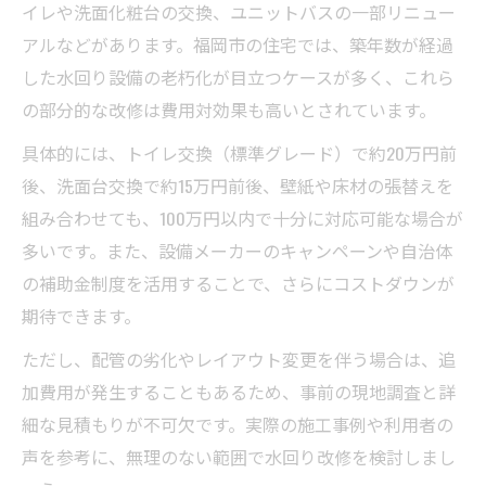
イレや洗面化粧台の交換、ユニットバスの一部リニュー
アルなどがあります。福岡市の住宅では、築年数が経過
した水回り設備の老朽化が目立つケースが多く、これら
の部分的な改修は費用対効果も高いとされています。
具体的には、トイレ交換（標準グレード）で約20万円前
後、洗面台交換で約15万円前後、壁紙や床材の張替えを
組み合わせても、100万円以内で十分に対応可能な場合が
多いです。また、設備メーカーのキャンペーンや自治体
の補助金制度を活用することで、さらにコストダウンが
期待できます。
ただし、配管の劣化やレイアウト変更を伴う場合は、追
加費用が発生することもあるため、事前の現地調査と詳
細な見積もりが不可欠です。実際の施工事例や利用者の
声を参考に、無理のない範囲で水回り改修を検討しまし