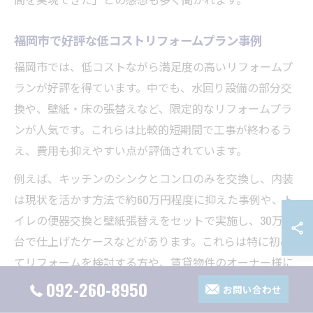
福岡市で好評な低コストリフォームプラン事例
福岡市では、低コストながら満足度の高いリフォームプ
ランが好評を得ています。中でも、水回り設備の部分交
換や、壁紙・床の張替えなど、限定的なリフォームプラ
ンが人気です。これらは比較的短期間で工事が終わるう
え、費用も抑えやすい点が評価されています。
例えば、キッチンのシンクとコンロのみを交換し、内装
は現状を活かす方法で約60万円程度に抑えた事例や、ト
イレの便器交換と壁紙張替えをセットで実施し、30万円
台で仕上げたケースなどがあります。これらは特に初め
てリフォームを検討する方や、賃貸物件のオーナー様に
も選ばれています。
092-260-8950
お問い合わせ
低コストリフォームを成功させるには、工事内容の優先