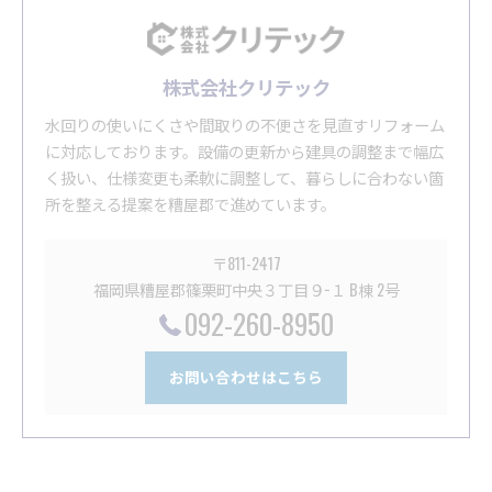
株式会社クリテック
水回りの使いにくさや間取りの不便さを見直すリフォーム
に対応しております。設備の更新から建具の調整まで幅広
く扱い、仕様変更も柔軟に調整して、暮らしに合わない箇
所を整える提案を糟屋郡で進めています。
〒811-2417
福岡県糟屋郡篠栗町中央３丁目９−１ B棟 2号
092-260-8950
お問い合わせはこちら