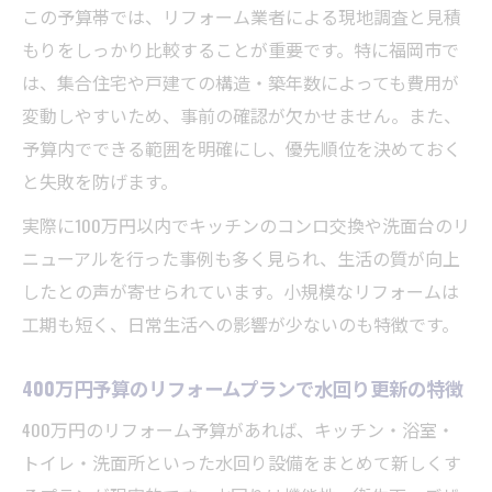
この予算帯では、リフォーム業者による現地調査と見積
もりをしっかり比較することが重要です。特に福岡市で
は、集合住宅や戸建ての構造・築年数によっても費用が
変動しやすいため、事前の確認が欠かせません。また、
予算内でできる範囲を明確にし、優先順位を決めておく
と失敗を防げます。
実際に100万円以内でキッチンのコンロ交換や洗面台のリ
ニューアルを行った事例も多く見られ、生活の質が向上
したとの声が寄せられています。小規模なリフォームは
工期も短く、日常生活への影響が少ないのも特徴です。
400万円予算のリフォームプランで水回り更新の特徴
400万円のリフォーム予算があれば、キッチン・浴室・
トイレ・洗面所といった水回り設備をまとめて新しくす