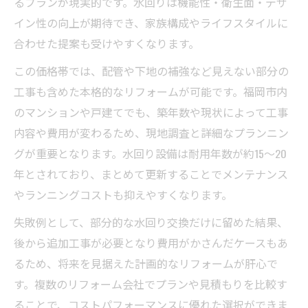
るプランが現実的です。水回りは機能性・衛生面・デザ
イン性の向上が期待でき、家族構成やライフスタイルに
合わせた提案も受けやすくなります。
この価格帯では、配管や下地の補強など見えない部分の
工事も含めた本格的なリフォームが可能です。福岡市内
のマンションや戸建てでも、築年数や現状によって工事
内容や費用が変わるため、現地調査と詳細なプランニン
グが重要となります。水回り設備は耐用年数が約15～20
年とされており、まとめて更新することでメンテナンス
やランニングコストも抑えやすくなります。
失敗例として、部分的な水回り交換だけに留めた結果、
後から追加工事が必要となり費用がかさんだケースもあ
るため、将来を見据えた計画的なリフォームが肝心で
す。複数のリフォーム会社でプランや見積もりを比較す
ることで、コストパフォーマンスに優れた選択ができま