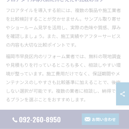
フロアタイルを導入する前には、複数の製品や施工業者
を比較検討することが欠かせません。サンプル取り寄せ
やショールーム見学を活用し、実際の色味や質感、厚み
を確認しましょう。また、施工実績やアフターサービス
の内容も大切な比較ポイントです。
福岡市早良区内のリフォーム業者では、無料の現地調査
や見積もりを行っているところも多く、相談しやすい環
境が整っています。施工費用だけでなく、保証期間やメ
ンテナンスのしやすさも比較基準に加えることで、後悔
しない選択が可能です。複数の業者に相談し、納得でき
るプランを選ぶことをおすすめします。
フロアタイル選びの落とし穴とその対策法
092-260-8950
お問い合わせ
フロアタイル選びで陥りがちな落とし穴には、デザイン