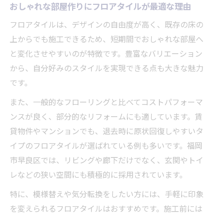
おしゃれな部屋作りにフロアタイルが最適な理由
フロアタイルは、デザインの自由度が高く、既存の床の
上からでも施工できるため、短期間でおしゃれな部屋へ
と変化させやすいのが特徴です。豊富なバリエーション
から、自分好みのスタイルを実現できる点も大きな魅力
です。
また、一般的なフローリングと比べてコストパフォーマ
ンスが良く、部分的なリフォームにも適しています。賃
貸物件やマンションでも、退去時に原状回復しやすいタ
イプのフロアタイルが選ばれている例も多いです。福岡
市早良区では、リビングや廊下だけでなく、玄関やトイ
レなどの狭い空間にも積極的に採用されています。
特に、模様替えや気分転換をしたい方には、手軽に印象
を変えられるフロアタイルはおすすめです。施工前には