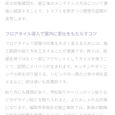
床の状態確認や、施工後のメンテナンス方法について業
者に相談することで、トラブルを防ぎつつ理想の空間が
実現します。
フロアタイル導入で室内に変化をもたらすコツ
フロアタイルで部屋の印象を大きく変えるためには、施
工範囲や貼り方を工夫することが重要です。例えば、部
屋全体ではなく一部にアクセントとしてタイルを使うこ
とで、空間にメリハリが生まれます。キッチンやダイニ
ングの床を切り替える、リビングの一角だけ色や柄を変
えるなど、部分使いも効果的です。
貼り方にも種類があり、市松貼りやヘリンボーン貼りな
どのデザイン貼りを取り入れると、よりおしゃれな印象
になります。福岡市早良区の施工事例では、家族の動線
や家具の配置を考慮した上でレイアウトを決めること