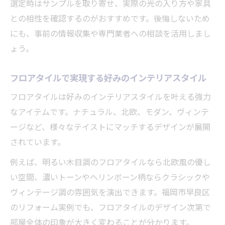
選定時はサンプルを取り寄せ、実際の光の入り方や家具
との相性を確認するのがおすすめです。後悔しないため
にも、事前の情報収集や専門業者への相談を活用しまし
ょう。
フロアタイルで実現する好みのインテリアスタイル
フロアタイルは好みのインテリアスタイルを叶える強力
なアイテムです。ナチュラル、北欧、モダン、ヴィンテ
ージなど、様々なテイストにマッチするデザインが展開
されています。
例えば、明るい木目調のフロアタイルなら北欧風の優し
い空間、濃いトーンやヘリンボーン柄ならクラシックや
ヴィンテージ調の雰囲気を演出できます。福岡市早良区
のリフォーム実例でも、フロアタイルのデザイン次第で
部屋全体の印象が大きく変わることが分かります。