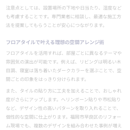
注意点としては、設置場所の下地や日当たり、湿度など
も考慮することです。専門業者に相談し、最適な施工方
法を提案してもらうことが安心につながります。
フロアタイルで叶える理想の空間アレンジ術
フロアタイルを活用すれば、部屋ごとに異なるテーマや
雰囲気の演出が可能です。例えば、リビングは明るい木
目調、寝室は落ち着いたダークカラーを選ぶことで、空
間ごとの印象をはっきり分けられます。
また、タイルの貼り方に工夫を加えることで、おしゃれ
度がさらにアップします。ヘリンボーン貼りや市松貼り
など、デザイン性の高いパターンを取り入れることで、
個性的な空間に仕上がります。福岡市早良区のリフォー
ム現場でも、複数のデザインを組み合わせた事例が増え