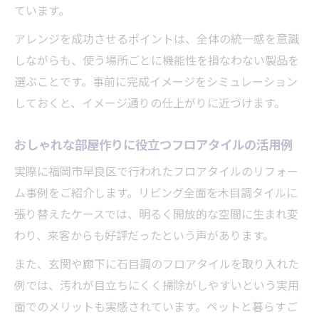
ています。
アレンジを成功させるポイントは、全体の統一感を意識
しながらも、使う場所ごとに機能性を損なわない製品を
選ぶことです。事前に完成イメージをシミュレーション
しておくと、イメージ通りの仕上がりに近づけます。
おしゃれな部屋作りに役立つフロアタイルの活用例
実際に福岡市早良区で行われたフロアタイルのリフォー
ム事例をご紹介します。リビング全面を木目調タイルに
張り替えたケースでは、明るく開放的な空間に生まれ変
わり、来客からも好評だったという声があります。
また、玄関や廊下に石目調のフロアタイルを取り入れた
例では、汚れが目立ちにくく掃除がしやすいという実用
面でのメリットも実感されています。ペットと暮らすご