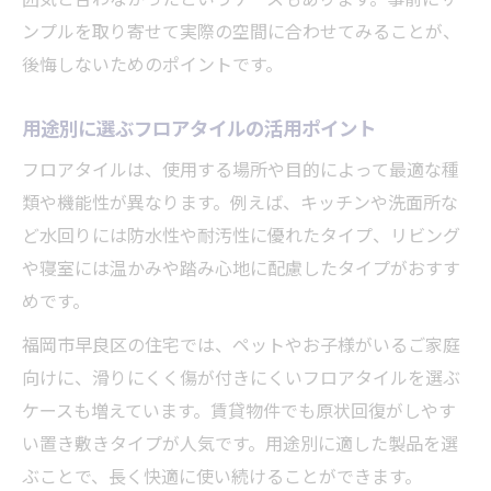
ンプルを取り寄せて実際の空間に合わせてみることが、
後悔しないためのポイントです。
用途別に選ぶフロアタイルの活用ポイント
フロアタイルは、使用する場所や目的によって最適な種
類や機能性が異なります。例えば、キッチンや洗面所な
ど水回りには防水性や耐汚性に優れたタイプ、リビング
や寝室には温かみや踏み心地に配慮したタイプがおすす
めです。
福岡市早良区の住宅では、ペットやお子様がいるご家庭
向けに、滑りにくく傷が付きにくいフロアタイルを選ぶ
ケースも増えています。賃貸物件でも原状回復がしやす
い置き敷きタイプが人気です。用途別に適した製品を選
ぶことで、長く快適に使い続けることができます。