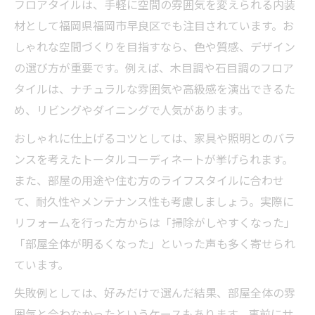
フロアタイルは、手軽に空間の雰囲気を変えられる内装
材として福岡県福岡市早良区でも注目されています。お
しゃれな空間づくりを目指すなら、色や質感、デザイン
の選び方が重要です。例えば、木目調や石目調のフロア
タイルは、ナチュラルな雰囲気や高級感を演出できるた
め、リビングやダイニングで人気があります。
おしゃれに仕上げるコツとしては、家具や照明とのバラ
ンスを考えたトータルコーディネートが挙げられます。
また、部屋の用途や住む方のライフスタイルに合わせ
て、耐久性やメンテナンス性も考慮しましょう。実際に
リフォームを行った方からは「掃除がしやすくなった」
「部屋全体が明るくなった」といった声も多く寄せられ
ています。
失敗例としては、好みだけで選んだ結果、部屋全体の雰
囲気と合わなかったというケースもあります。事前にサ