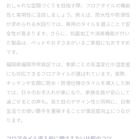
おしゃれな空間づくりを目指す際、フロアタイルの機能
性と実用性に注目しましょう。例えば、防水性や防滑性
が求められる水回りでは、専用のタイルを選ぶことで安
全性が高まります。さらに、抗菌加工や消臭機能が付い
た製品は、ペットやお子さまがいるご家庭にもおすすめ
です。
福岡県福岡市早良区では、季節ごとの気温変化や湿度差
にも対応できるフロアタイルが選ばれています。実際、
キッチンや玄関に防水・防滑仕様のタイルを導入した例
では、日々のお手入れが楽になり、家族全員が安心して
過ごせるとの声も。見た目のデザイン性と同時に、日常
生活での使い勝手を重視することが満足度向上につなが
ります。
フロアタイル導入前に押さえたい比較のコツ