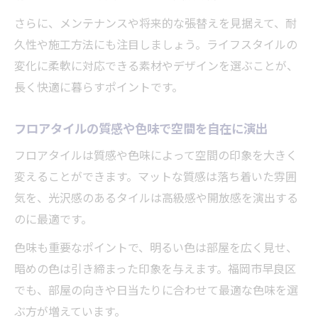
さらに、メンテナンスや将来的な張替えを見据えて、耐
久性や施工方法にも注目しましょう。ライフスタイルの
変化に柔軟に対応できる素材やデザインを選ぶことが、
長く快適に暮らすポイントです。
フロアタイルの質感や色味で空間を自在に演出
フロアタイルは質感や色味によって空間の印象を大きく
変えることができます。マットな質感は落ち着いた雰囲
気を、光沢感のあるタイルは高級感や開放感を演出する
のに最適です。
色味も重要なポイントで、明るい色は部屋を広く見せ、
暗めの色は引き締まった印象を与えます。福岡市早良区
でも、部屋の向きや日当たりに合わせて最適な色味を選
ぶ方が増えています。