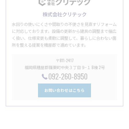
株式会社クリテック
水回りの使いにくさや間取りの不便さを見直すリフォーム
に対応しております。設備の更新から建具の調整まで幅広
く扱い、仕様変更も柔軟に調整して、暮らしに合わない箇
所を整える提案を糟屋郡で進めています。
〒811-2417
福岡県糟屋郡篠栗町中央３丁目９−１ B棟 2号
092-260-8950
お問い合わせはこちら