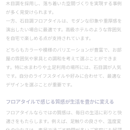
木目調を採用し、落ち着いた空間づくりを実現する事例
が多く見受けられます。
一方、石目調フロアタイルは、モダンな印象や重厚感を
演出したい場合に最適です。高級ホテルのような雰囲気
を自宅で楽しめる点が支持されています。
どちらもカラーや模様のバリエーションが豊富で、お部
屋の雰囲気や家具との調和を考えて選ぶことができま
す。特に水まわりや土足利用の場所には、石目調が人気
です。自分のライフスタイルや好みに合わせて、最適な
デザインを選ぶことが重要です。
フロアタイルで感じる質感が生活を豊かに変える
フロアタイルならではの質感は、毎日の生活に彩りと快
適さをもたらします。例えば、足触りの良さや、温度変
化の少なさは、素足で過ごす時間が多いご家庭にも好評