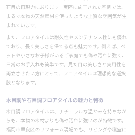
石目の再現力にあります。実際に施工された空間では、
まるで本物の天然素材を使ったような上質な雰囲気が生
まれています。
また、フロアタイルは耐久性やメンテナンス性にも優れ
ており、長く美しさを保てる点も魅力です。例えば、ペ
ットや小さなお子様がいるご家庭でも傷や汚れに強く、
日常のお手入れも簡単です。見た目の美しさと実用性を
両立させたい方にとって、フロアタイルは理想的な選択
肢となります。
木目調や石目調フロアタイルの魅力と特徴
木目調フロアタイルは、ナチュラルな温かみを持ちなが
らも、本物の木材よりも傷や汚れに強いのが特徴です。
福岡市早良区のリフォーム現場でも、リビングや寝室に