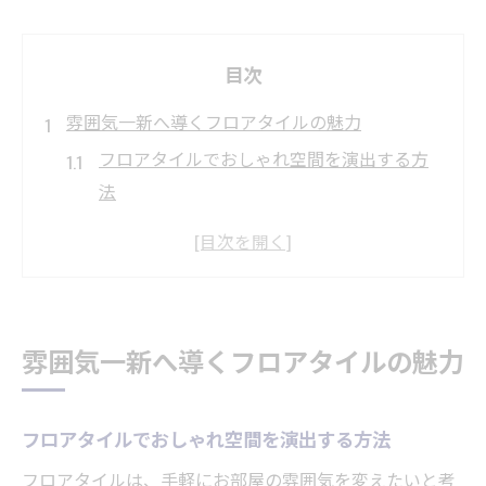
目次
雰囲気一新へ導くフロアタイルの魅力
フロアタイルでおしゃれ空間を演出する方
法
生活感を一新するフロアタイルの選び方
フロアタイルがもたらす上質な雰囲気の秘
密
おしゃれな部屋作りにフロアタイルが最適
雰囲気一新へ導くフロアタイルの魅力
な理由
フロアタイル導入で室内に変化をもたらす
コツ
フロアタイルでおしゃれ空間を演出する方法
おしゃれな空間作りに最適なフロアタイル活用
フロアタイルは、手軽にお部屋の雰囲気を変えたいと考