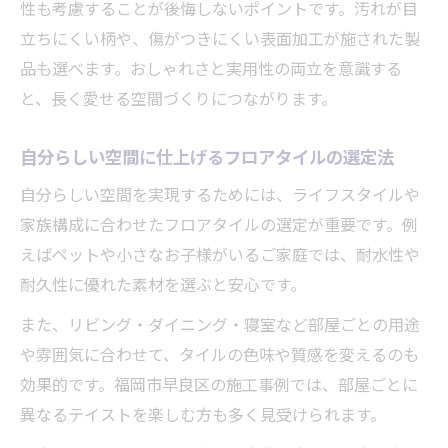
性も考慮することが後悔しないポイントです。汚れが目
立ちにくい柄や、傷がつきにくい表面加工が施された製
品も選べます。おしゃれさと実用性の両立を意識する
と、長く愛せる空間づくりにつながります。
自分らしい空間に仕上げるフロアタイルの選定法
自分らしい空間を実現するためには、ライフスタイルや
家族構成に合わせたフロアタイルの選定が重要です。例
えばペットや小さなお子様がいるご家庭では、耐水性や
耐久性に優れた素材を選ぶと安心です。
また、リビング・ダイニング・寝室など部屋ごとの用途
や雰囲気に合わせて、タイルの色味や質感を変えるのも
効果的です。福岡市早良区の施工事例では、部屋ごとに
異なるテイストを楽しむ方も多く見受けられます。