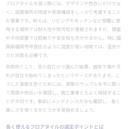
フロアタイルを選ぶ際には、デザインや色合いだけでな
く、設置場所の用途や家族構成をしっかり考慮すること
が重要です。例えば、リビングやキッチンなど頻繁に使
用する場所では耐久性や防汚性が重視されますが、寝室
や子供部屋では肌触りや安全性も欠かせません。特に福
岡県福岡市早良区のように湿度が高い地域では、湿気や
カビ対策も必要です。
失敗例として、見た目だけで選んだ結果、数年で傷や汚
れが目立ち始めてしまったというケースがあります。こ
うした事態を防ぐためには、実際のサンプルを手に取っ
て質感や色合いを確認し、施工業者ともよく相談するこ
とが大切です。事前にメンテナンス方法も確認し、長く
美しさを保てるかどうかを見極めましょう。
長く使えるフロアタイルの選定ポイントとは