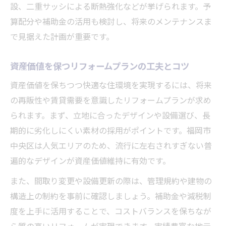
設、二重サッシによる断熱強化などが挙げられます。予
算配分や補助金の活用も検討し、将来のメンテナンスま
で見据えた計画が重要です。
資産価値を保つリフォームプランの工夫とコツ
資産価値を保ちつつ快適な住環境を実現するには、将来
の再販性や賃貸需要を意識したリフォームプランが求め
られます。まず、立地に合ったデザインや設備選び、長
期的に劣化しにくい素材の採用がポイントです。福岡市
中央区は人気エリアのため、流行に左右されすぎない普
遍的なデザインが資産価値維持に有効です。
また、間取り変更や設備更新の際は、管理規約や建物の
構造上の制約を事前に確認しましょう。補助金や減税制
度を上手に活用することで、コストバランスを保ちなが
ら質の高いリフォームが実現できます。実績豊富な地元