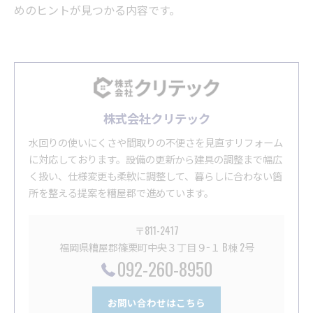
めのヒントが見つかる内容です。
株式会社クリテック
水回りの使いにくさや間取りの不便さを見直すリフォーム
に対応しております。設備の更新から建具の調整まで幅広
く扱い、仕様変更も柔軟に調整して、暮らしに合わない箇
所を整える提案を糟屋郡で進めています。
〒811-2417
福岡県糟屋郡篠栗町中央３丁目９−１ B棟 2号
092-260-8950
お問い合わせはこちら