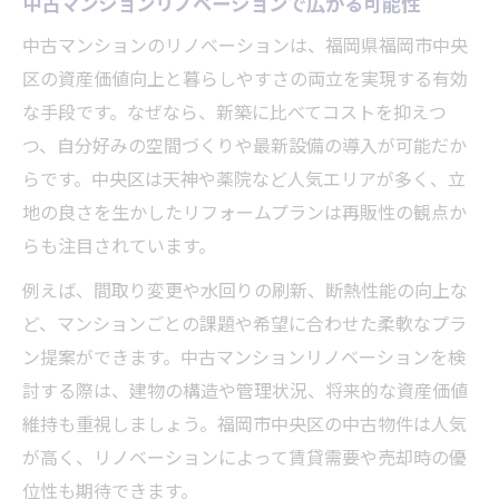
中古マンションリノベーションで広がる可能性
中古マンションのリノベーションは、福岡県福岡市中央
区の資産価値向上と暮らしやすさの両立を実現する有効
な手段です。なぜなら、新築に比べてコストを抑えつ
つ、自分好みの空間づくりや最新設備の導入が可能だか
らです。中央区は天神や薬院など人気エリアが多く、立
地の良さを生かしたリフォームプランは再販性の観点か
らも注目されています。
例えば、間取り変更や水回りの刷新、断熱性能の向上な
ど、マンションごとの課題や希望に合わせた柔軟なプラ
ン提案ができます。中古マンションリノベーションを検
討する際は、建物の構造や管理状況、将来的な資産価値
維持も重視しましょう。福岡市中央区の中古物件は人気
が高く、リノベーションによって賃貸需要や売却時の優
位性も期待できます。