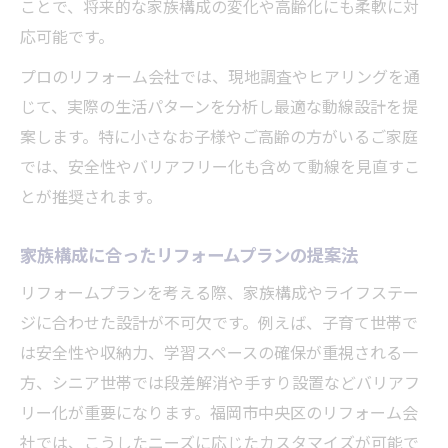
ことで、将来的な家族構成の変化や高齢化にも柔軟に対
応可能です。
プロのリフォーム会社では、現地調査やヒアリングを通
じて、実際の生活パターンを分析し最適な動線設計を提
案します。特に小さなお子様やご高齢の方がいるご家庭
では、安全性やバリアフリー化も含めて動線を見直すこ
とが推奨されます。
家族構成に合ったリフォームプランの提案法
リフォームプランを考える際、家族構成やライフステー
ジに合わせた設計が不可欠です。例えば、子育て世帯で
は安全性や収納力、学習スペースの確保が重視される一
方、シニア世帯では段差解消や手すり設置などバリアフ
リー化が重要になります。福岡市中央区のリフォーム会
社では、こうしたニーズに応じたカスタマイズが可能で