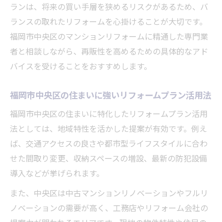
ランは、将来の買い手層を狭めるリスクがあるため、バ
アフターサービスにも強いリフォームプラ
ランスの取れたリフォームを心掛けることが大切です。
ン選び
福岡市中央区のマンションリフォームに精通した専門業
者と相談しながら、再販性を高めるための具体的なアド
バイスを受けることをおすすめします。
福岡市中央区の住まいに強いリフォームプラン活用法
福岡市中央区の住まいに特化したリフォームプラン活用
法としては、地域特性を活かした提案が有効です。例え
ば、交通アクセスの良さや都市型ライフスタイルに合わ
せた間取り変更、収納スペースの増設、最新の防犯設備
導入などが挙げられます。
また、中央区は中古マンションリノベーションやフルリ
ノベーションの需要が高く、工務店やリフォーム会社の