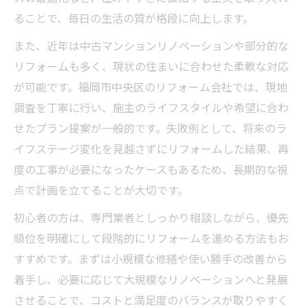
ることで、毎日の生活の質が格段に向上します。
また、近年は中古マンションリノベーションや部分的な
リフォームも多く、現状の住まいに合わせた柔軟な対応
が可能です。福岡市中央区のリフォーム会社では、現地
調査を丁寧に行い、施主のライフスタイルや希望に合わ
せたプラン提案が一般的です。失敗例として、将来のラ
イフステージ変化を見越さずにリフォームした結果、再
度の工事が必要になったケースもあるため、長期的な視
点で計画を立てることが大切です。
初心者の方は、専門業者としっかり相談しながら、優先
順位を明確にして段階的にリフォームを進める方法もお
すすめです。まずは小規模な修繕や使い勝手の改善から
着手し、必要に応じて大規模なリノベーションへと発展
させることで、コストと満足度のバランスが取りやすく