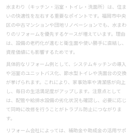
水まわり（キッチン・浴室・トイレ・洗面所）は、住ま
いの快適性を左右する重要なポイントです。福岡市中央
区の中古マンションや団地リノベーションでも、水まわ
りのリフォームを優先するケースが増えています。理由
は、設備の老朽化が進むと衛生面や使い勝手に直結し、
資産価値にも影響するためです。
具体的なリフォーム例として、システムキッチンの導入
や浴室のユニットバス化、節水型トイレや洗面台の交換
が挙げられます。これにより、家事効率や清潔感が向上
し、毎日の生活満足度がアップします。注意点として
は、配管や給排水設備の劣化状況も確認し、必要に応じ
て同時に改修を行うことがトラブル防止につながりま
す。
リフォーム会社によっては、補助金や助成金の活用サポ