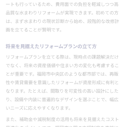
ートも行っているため、費用面での負担を軽減しつつ高
品質な水まわりリフォームが実現できます。初めての方
は、まず水まわりの現状診断から始め、段階的な改修計
画を立てることが賢明です。
将来を見据えたリフォームプランの立て方
リフォームプランを立てる際は、現時点の課題解決だけ
でなく、将来の資産価値や住まい方の変化も考慮するこ
とが重要です。福岡市中央区のような都市部では、再販
性や賃貸需要を意識したリフォームが資産形成に有利と
なります。たとえば、間取りを可変性の高い設計にした
り、設備や内装に普遍的なデザインを選ぶことで、幅広
いニーズに応えやすくなります。
また、補助金や減税制度の活用も将来を見据えたコスト