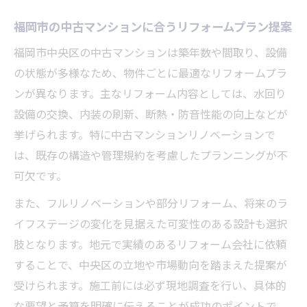
福岡市の中古マンションに合うリフォームプラン提案
福岡市中央区の中古マンションは築年数や間取り、設備
の状態が多様なため、物件ごとに最適なリフォームプラ
ンが異なります。主なリフォーム内容としては、水回り
設備の交換、内装の刷新、断熱・防音性能の向上などが
挙げられます。特に中古マンションリノベーションで
は、既存の構造や管理規約を考慮したプランニングが不
可欠です。
また、フルリノベーションや部分リフォーム、将来のラ
イフステージの変化を見据えた可変性のある設計も選択
肢となります。地元で実績のあるリフォーム会社に依頼
することで、中央区の立地や市場動向を踏まえた提案が
受けられます。施工前には必ず現地調査を行い、具体的
な要望と予算を明確に伝えることが成功のポイントで