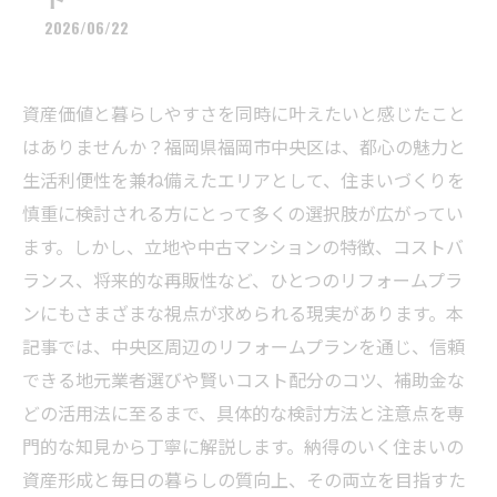
2026/06/22
資産価値と暮らしやすさを同時に叶えたいと感じたこと
はありませんか？福岡県福岡市中央区は、都心の魅力と
生活利便性を兼ね備えたエリアとして、住まいづくりを
慎重に検討される方にとって多くの選択肢が広がってい
ます。しかし、立地や中古マンションの特徴、コストバ
ランス、将来的な再販性など、ひとつのリフォームプラ
ンにもさまざまな視点が求められる現実があります。本
記事では、中央区周辺のリフォームプランを通じ、信頼
できる地元業者選びや賢いコスト配分のコツ、補助金な
どの活用法に至るまで、具体的な検討方法と注意点を専
門的な知見から丁寧に解説します。納得のいく住まいの
資産形成と毎日の暮らしの質向上、その両立を目指すた