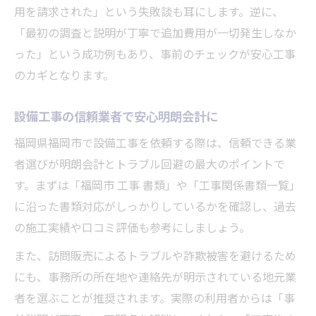
用を請求された」という失敗談も耳にします。逆に、
「最初の調査と説明が丁寧で追加費用が一切発生しなか
った」という成功例もあり、事前のチェックが安心工事
のカギとなります。
設備工事の信頼業者で安心明朗会計に
福岡県福岡市で設備工事を依頼する際は、信頼できる業
者選びが明朗会計とトラブル回避の最大のポイントで
す。まずは「福岡市 工事 書類」や「工事関係書類一覧」
に沿った書類対応がしっかりしているかを確認し、過去
の施工実績や口コミ評価も参考にしましょう。
また、訪問販売によるトラブルや詐欺被害を避けるため
にも、事務所の所在地や連絡先が明示されている地元業
者を選ぶことが推奨されます。実際の利用者からは「事