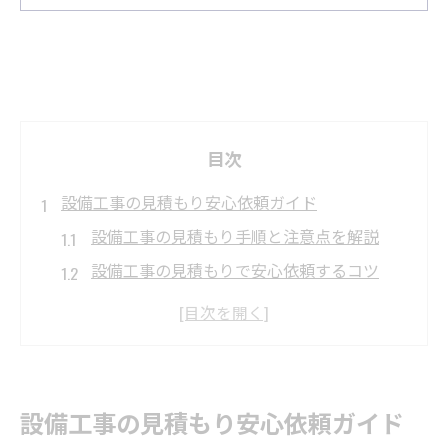
目次
設備工事の見積もり安心依頼ガイド
設備工事の見積もり手順と注意点を解説
設備工事の見積もりで安心依頼するコツ
福岡市の設備工事で失敗しない依頼方法
設備工事の見積もり比較で信頼を得る方法
設備工事依頼時に押さえておきたいポイン
ト
設備工事の見積もり安心依頼ガイド
福岡市で設備工事を依頼するコツ