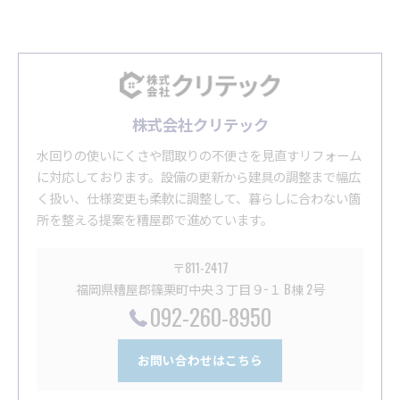
株式会社クリテック
水回りの使いにくさや間取りの不便さを見直すリフォーム
に対応しております。設備の更新から建具の調整まで幅広
く扱い、仕様変更も柔軟に調整して、暮らしに合わない箇
所を整える提案を糟屋郡で進めています。
〒811-2417
福岡県糟屋郡篠栗町中央３丁目９−１ B棟 2号
092-260-8950
お問い合わせはこちら