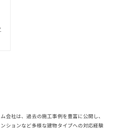
ツ
ト
ーム会社は、過去の施工事例を豊富に公開し、
マンションなど多様な建物タイプへの対応経験