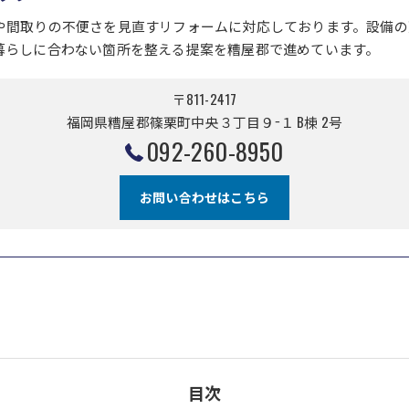
や間取りの不便さを見直すリフォームに対応しております。設備の
暮らしに合わない箇所を整える提案を糟屋郡で進めています。
〒811-2417
福岡県糟屋郡篠栗町中央３丁目９−１ B棟 2号
092-260-8950
お問い合わせはこちら
目次