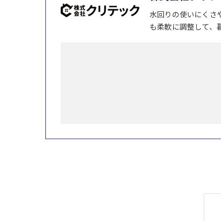
水回りの使いにくさ
も柔軟に調整して、