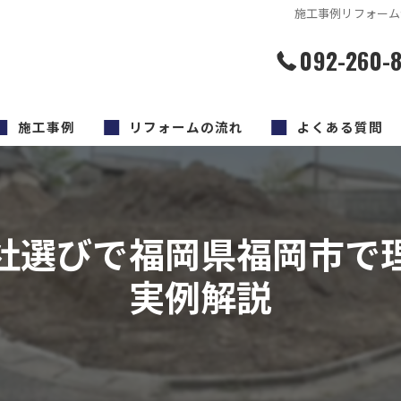
施工事例リフォーム
092-260-
施工事例
リフォームの流れ
よくある質問
社選びで福岡県福岡市で
実例解説