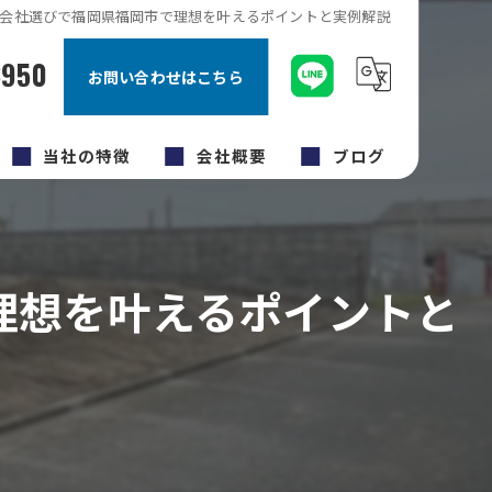
会社選びで福岡県福岡市で理想を叶えるポイントと実例解説
8950
お問い合わせはこちら
当社の特徴
会社概要
ブログ
キッチン
コラム
内装工事
理想を叶えるポイントと
原状回復工事
福岡市のリフォーム
外壁塗装