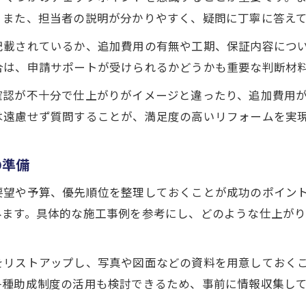
。また、担当者の説明が分かりやすく、疑問に丁寧に答え
記載されているか、追加費用の有無や工期、保証内容につ
合は、申請サポートが受けられるかどうかも重要な判断材
確認が不十分で仕上がりがイメージと違ったり、追加費用
は遠慮せず質問することが、満足度の高いリフォームを実
の準備
要望や予算、優先順位を整理しておくことが成功のポイン
みます。具体的な施工事例を参考にし、どのような仕上が
をリストアップし、写真や図面などの資料を用意しておく
各種助成制度の活用も検討できるため、事前に情報収集し