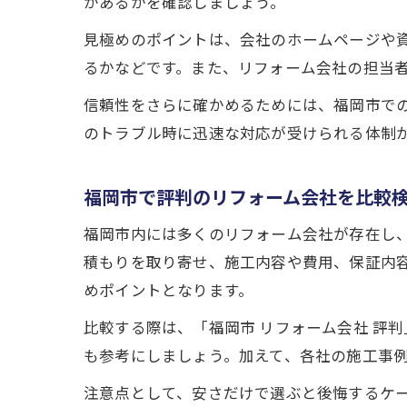
があるかを確認しましょう。
見極めのポイントは、会社のホームページや
るかなどです。また、リフォーム会社の担当
信頼性をさらに確かめるためには、福岡市で
のトラブル時に迅速な対応が受けられる体制
福岡市で評判のリフォーム会社を比較
福岡市内には多くのリフォーム会社が存在し
積もりを取り寄せ、施工内容や費用、保証内
めポイントとなります。
比較する際は、「福岡市 リフォーム会社 評
も参考にしましょう。加えて、各社の施工事
注意点として、安さだけで選ぶと後悔するケ