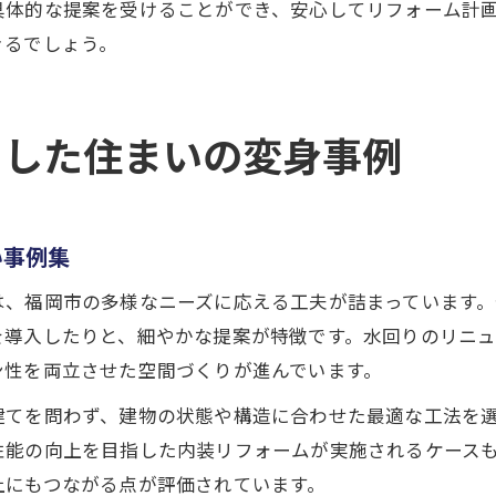
具体的な提案を受けることができ、安心してリフォーム計
きるでしょう。
用した住まいの変身事例
い事例集
は、福岡市の多様なニーズに応える工夫が詰まっています
を導入したりと、細やかな提案が特徴です。水回りのリニ
ン性を両立させた空間づくりが進んでいます。
建てを問わず、建物の状態や構造に合わせた最適な工法を
性能の向上を目指した内装リフォームが実施されるケース
上にもつながる点が評価されています。