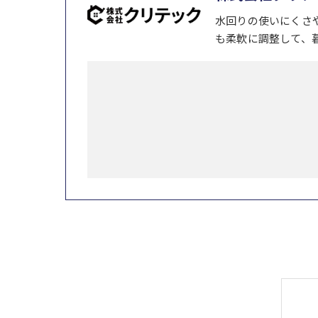
水回りの使いにくさ
も柔軟に調整して、