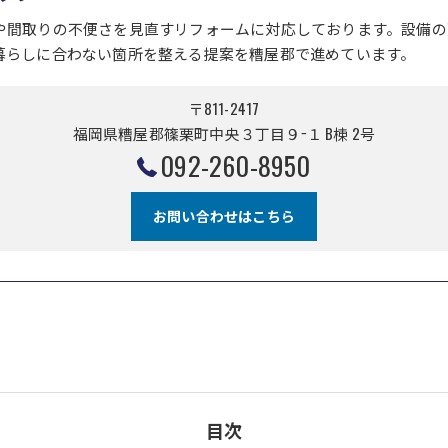
や間取りの不便さを見直すリフォームに対応しております。設備の
暮らしに合わない箇所を整える提案を糟屋郡で進めています。
〒811-2417
福岡県糟屋郡篠栗町中央３丁目９−１ B棟 2号
092-260-8950
お問い合わせはこちら
目次