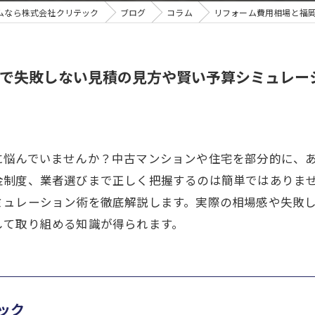
ムなら株式会社クリテック
ブログ
コラム
リフォーム費用相場と福
で失敗しない見積の見方や賢い予算シミュレー
に悩んでいませんか？中古マンションや住宅を部分的に、
金制度、業者選びまで正しく把握するのは簡単ではありま
ミュレーション術を徹底解説します。実際の相場感や失敗
して取り組める知識が得られます。
ック