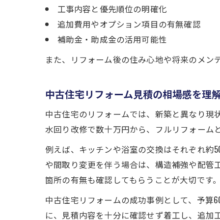
工事内容と優先順位の明確化
追加費用やオプション項目の有無確認
補助金・助成金の活用可能性
また、リフォーム後の住み心地や将来のメン
中古住宅リフォーム見積の相場感を理
中古住宅のリフォームでは、新築と異なり現
水回り改修で数十万円から、フルリフォームとな
例えば、キッチンや浴室の交換はそれぞれ約5
や間取り変更を伴う場合は、構造補強や配管
箇所の有無も確認してもらうことが大切です
中古住宅リフォームの成功事例として、予算6
に、見積内容を十分に確認せず着工し、追加