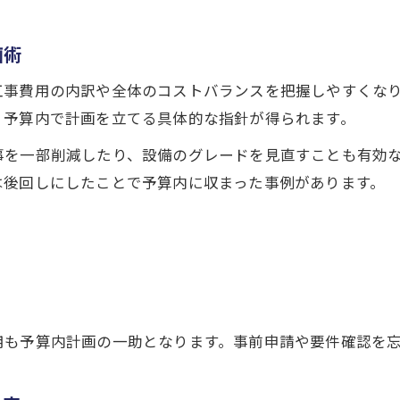
画術
工事費用の内訳や全体のコストバランスを把握しやすくな
、予算内で計画を立てる具体的な指針が得られます。
事を一部削減したり、設備のグレードを見直すことも有効
は後回しにしたことで予算内に収まった事例があります。
用も予算内計画の一助となります。事前申請や要件確認を