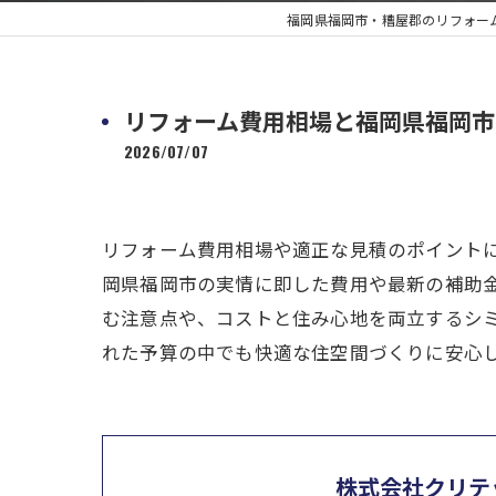
福岡県福岡市・糟屋郡のリフォー
リフォーム費用相場と福岡県福岡市
2026/07/07
リフォーム費用相場や適正な見積のポイント
岡県福岡市の実情に即した費用や最新の補助
む注意点や、コストと住み心地を両立するシ
れた予算の中でも快適な住空間づくりに安心
株式会社クリテ