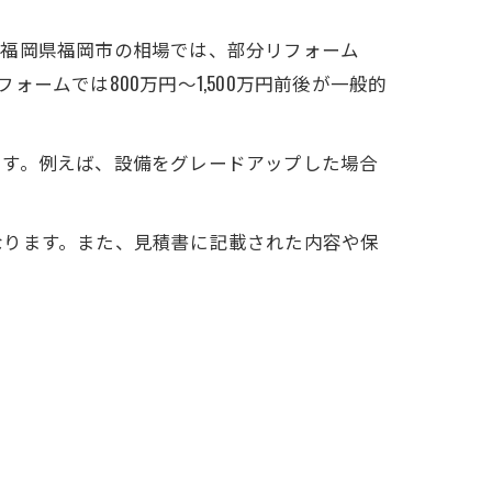
。福岡県福岡市の相場では、部分リフォーム
ォームでは800万円～1,500万円前後が一般的
ます。例えば、設備をグレードアップした場合
なります。また、見積書に記載された内容や保
。