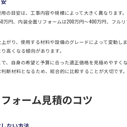
目安
費用の目安は、工事内容や規模によって大きく異なります
0万円、内装全面リフォームは200万円～400万円、フルリフ
仕上がり、使用する材料や設備のグレードによって変動し
より高くなる傾向があります。
とで、自身の希望と予算に合った適正価格を見極めやすく
な判断材料となるため、総合的に比較することが大切です
リフォーム見積のコツ
敗しない方法