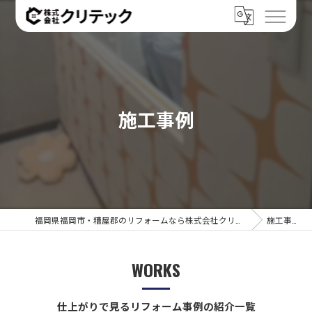
施工事例
福岡県福岡市・糟屋郡のリフォームなら株式会社クリテック
施工事例
WORKS
仕上がりで見るリフォーム事例の紹介一覧