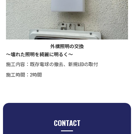
外構照明の交換
～壊れた照明を綺麗に明るく～
施工内容：既存電球の撤去、新規LEDの取付
施工時間：2時間
CONTACT