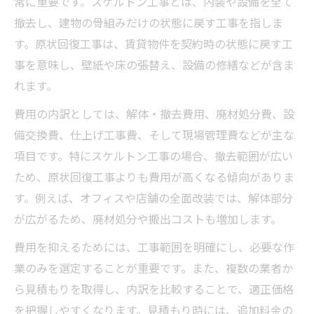
常に重要です。スケルトン工事とは、内装や設備を全て
撤去し、建物の骨組みだけの状態に戻す工事を指しま
す。原状回復工事は、賃貸物件を契約時の状態に戻す工
事を意味し、壁紙や床の張替え、設備の修繕などが含ま
れます。
費用の内訳としては、解体・撤去費用、廃材処分費、設
備交換費、仕上げ工事費、そして現場管理費などが主な
項目です。特にスケルトン工事の場合、撤去範囲が広い
ため、原状回復工事よりも費用が高くなる傾向がありま
す。例えば、オフィスや店舗の全面改装では、解体部分
が広がるため、廃材処分や搬出コストも増加します。
費用を抑えるためには、工事範囲を明確にし、必要な作
業のみを選定することが重要です。また、複数の業者か
ら見積もりを取得し、内訳を比較することで、適正価格
を把握しやすくなります。見積もり時には、追加料金の