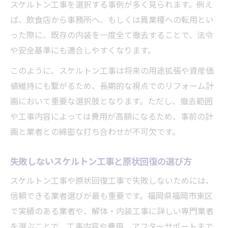
スケルトン工事を選択する事例が多く見られます。例え
ば、飲食店から事務所へ、もしくは異業種への転用とい
った際に、既存の内装を一度全て撤去することで、法令
や安全基準にも適合しやすくなります。
このように、スケルトン工事は将来の用途拡張や資産価
値維持にも繋がるため、長期的な視点でのリフォーム計
画において重要な選択肢となります。ただし、撤去範囲
や工事内容によっては費用が高額になるため、事前の計
画と業者との綿密な打ち合わせが不可欠です。
失敗しないスケルトン工事と原状回復の選び方
スケルトン工事や原状回復工事で失敗しないためには、
信頼できる業者選びが最も重要です。福岡県福岡市東区
で実績のある業者や、解体・内装工事に詳しい専門業者
を選ぶことで、工事内容や費用、アフターサポートまで