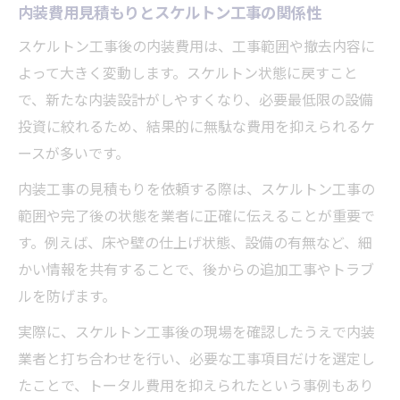
内装費用見積もりとスケルトン工事の関係性
スケルトン工事後の内装費用は、工事範囲や撤去内容に
よって大きく変動します。スケルトン状態に戻すこと
で、新たな内装設計がしやすくなり、必要最低限の設備
投資に絞れるため、結果的に無駄な費用を抑えられるケ
ースが多いです。
内装工事の見積もりを依頼する際は、スケルトン工事の
範囲や完了後の状態を業者に正確に伝えることが重要で
す。例えば、床や壁の仕上げ状態、設備の有無など、細
かい情報を共有することで、後からの追加工事やトラブ
ルを防げます。
実際に、スケルトン工事後の現場を確認したうえで内装
業者と打ち合わせを行い、必要な工事項目だけを選定し
たことで、トータル費用を抑えられたという事例もあり