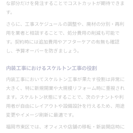
な部分だけを発注することでコストカットが期待できま
す。
さらに、工事スケジュールの調整や、廃材の分別・再利
用を業者と相談することで、処分費用の削減も可能で
す。契約時には追加費用やアフターケアの有無も確認
し、予算オーバーを防ぎましょう。
内装工事におけるスケルトン工事の役割
内装工事においてスケルトン工事が果たす役割は非常に
大きく、特に新規開業や大規模リフォーム時に重視され
ます。スケルトン状態にすることで、次のテナントや利
用者が自由にレイアウトや設備設計を行えるため、用途
変更やイメージ刷新に最適です。
福岡市東区では、オフィスや店舗の移転・新装開店時に