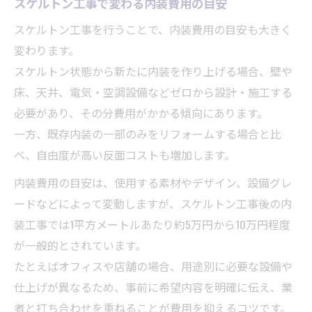
スケルトン工事で変わる内装費用の目安
スケルトン工事を行うことで、内装費用の目安も大きく
変わります。
スケルトン状態から新たに内装を作り上げる場合、壁や
床、天井、電気・空調設備などゼロから設計・施工する
必要があり、その分費用がかかる傾向にあります。
一方、既存内装の一部のみをリフォームする場合と比
べ、自由度が高い反面コストも増加します。
内装費用の目安は、使用する素材やデザイン、設備グレ
ードなどによって変動しますが、スケルトン工事後の内
装工事では1平方メートルあたり約5万円から10万円程度
が一般的とされています。
たとえばオフィスや店舗の場合、用途別に必要な設備や
仕上げが異なるため、事前に希望内容を明確に伝え、業
者と打ち合わせを重ねることが費用を抑えるコツです。