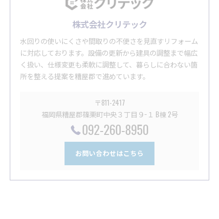
株式会社クリテック
水回りの使いにくさや間取りの不便さを見直すリフォーム
に対応しております。設備の更新から建具の調整まで幅広
く扱い、仕様変更も柔軟に調整して、暮らしに合わない箇
所を整える提案を糟屋郡で進めています。
〒811-2417
福岡県糟屋郡篠栗町中央３丁目９−１ B棟 2号
092-260-8950
お問い合わせはこちら