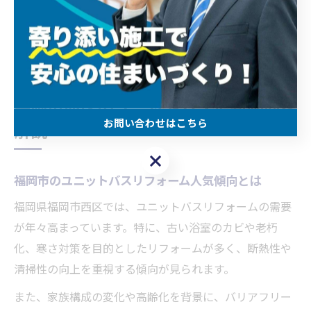
ことが賢明です。補助金は予算や期間に制限があるた
め、リフォームを検討している方は早めの行動がおすす
めです。
福岡市西区のユニットバス最新動向を
お問い合わせはこちら
解説
お問い合わせはこちら
福岡市のユニットバスリフォーム人気傾向とは
福岡県福岡市西区では、ユニットバスリフォームの需要
が年々高まっています。特に、古い浴室のカビや老朽
化、寒さ対策を目的としたリフォームが多く、断熱性や
清掃性の向上を重視する傾向が見られます。
また、家族構成の変化や高齢化を背景に、バリアフリー