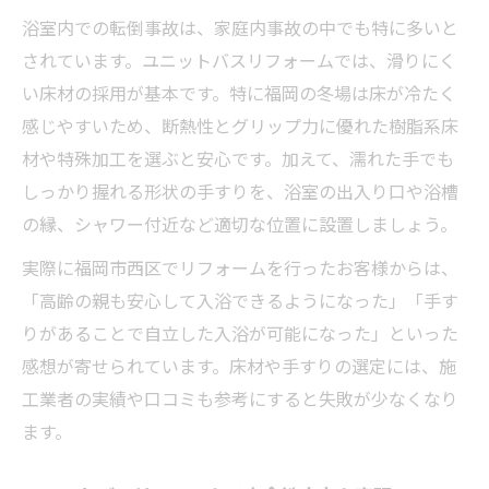
浴室内での転倒事故は、家庭内事故の中でも特に多いと
されています。ユニットバスリフォームでは、滑りにく
い床材の採用が基本です。特に福岡の冬場は床が冷たく
感じやすいため、断熱性とグリップ力に優れた樹脂系床
材や特殊加工を選ぶと安心です。加えて、濡れた手でも
しっかり握れる形状の手すりを、浴室の出入り口や浴槽
の縁、シャワー付近など適切な位置に設置しましょう。
実際に福岡市西区でリフォームを行ったお客様からは、
「高齢の親も安心して入浴できるようになった」「手す
りがあることで自立した入浴が可能になった」といった
感想が寄せられています。床材や手すりの選定には、施
工業者の実績や口コミも参考にすると失敗が少なくなり
ます。