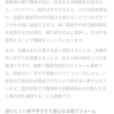
高齢者や要介護者の安心・安全な入浴環境を目指すな
ら、バリアフリー設計は欠かせません。入口の段差解消
や、浴室と脱衣所の床の高さを揃えることでつまずきリ
スクを大幅に低減できます。特に車椅子や歩行補助器具
を使用する方の場合、開口部を広めに設計し、引き戸を
採用することで動線もスムーズになります。
また、浴槽のまたぎ高さを低く設定することや、浴槽内
外に手すりを設置することで、出入り時の転倒リスクを
軽減できます。実際に福岡市西区のリフォーム事例で
も、段差ゼロ・手すり設置のバリアフリー化により、ご
家族の介助負担が軽減されたという声が多く寄せられて
います。設計段階で介護保険や各種補助金の対象となる
工事内容を確認することも重要です。
滑りにくい床や手すりで安心な浴室リフォーム