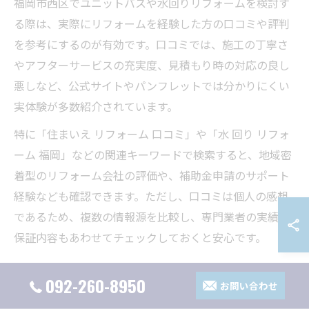
福岡市西区でユニットバスや水回りリフォームを検討す
る際は、実際にリフォームを経験した方の口コミや評判
を参考にするのが有効です。口コミでは、施工の丁寧さ
やアフターサービスの充実度、見積もり時の対応の良し
悪しなど、公式サイトやパンフレットでは分かりにくい
実体験が多数紹介されています。
特に「住まいえ リフォーム 口コミ」や「水 回り リフォ
ーム 福岡」などの関連キーワードで検索すると、地域密
着型のリフォーム会社の評価や、補助金申請のサポート
経験なども確認できます。ただし、口コミは個人の感想
であるため、複数の情報源を比較し、専門業者の実績や
保証内容もあわせてチェックしておくと安心です。
お風呂リフォーム金額を賢く比較するコツ
092-260-8950
お問い合わせ
ユニットバスリフォームの費用は、選ぶグレードやオプ