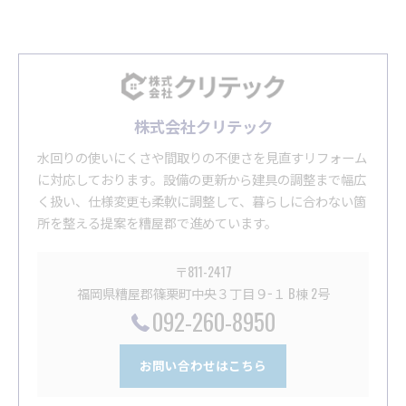
株式会社クリテック
水回りの使いにくさや間取りの不便さを見直すリフォーム
に対応しております。設備の更新から建具の調整まで幅広
く扱い、仕様変更も柔軟に調整して、暮らしに合わない箇
所を整える提案を糟屋郡で進めています。
〒811-2417
福岡県糟屋郡篠栗町中央３丁目９−１ B棟 2号
092-260-8950
お問い合わせはこちら