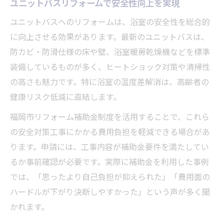
ユニットバスリフォームで安全性向上を実現
ユニットバスへのリフォームは、浴室の安全性を総合的
に向上させる効果があります。最新のユニットバスは、
防カビ・防滑仕様の床や壁、浴室暖房乾燥機などを標準
装備しているものが多く、ヒートショック対策や清掃性
の高さも魅力です。特に浴室の温度差解消は、高齢者の
健康リスク低減に直結します。
福岡市リフォーム補助金制度を活用することで、これら
の安全対策工事にかかる費用負担を軽減できる場合があ
ります。申請には、工事内容が補助金要件を満たしてい
るか事前確認が必要です。実際に補助金を利用した事例
では、「思ったより自己負担が抑えられた」「費用面の
ハードルが下がり決断しやすかった」という声が多く聞
かれます。