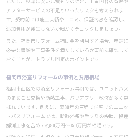
ただし、極端に安い見積もりの場合、工事内容の省略や
アフターサービスの不足といったリスクも考えられま
す。契約前には施工実績や口コミ、保証内容を確認し、
追加費用が発生しないか細かくチェックしましょう。
また、福岡市リフォーム補助金を利用する場合、申請に
必要な書類や工事条件を満たしているか事前に確認して
おくことが、トラブル回避のポイントです。
福岡市浴室リフォームの事例と費用相場
福岡市西区での浴室リフォーム事例では、ユニットバス
のまるごと交換や断熱工事、バリアフリー改修が多く選
ばれています。例えば、築30年の戸建て住宅でのユニッ
トバスリフォームでは、断熱浴槽や手すりの設置、段差
解消工事を含めて約80万円〜150万円が相場です。