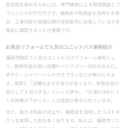
安全性を高めるためには、専門業者による現地調査とプ
ランニングが不可欠です。補助金や助成金を活用する場
合、工事内容や設備仕様が支給条件に合致しているかを
事前に確認することが重要です。
お風呂リフォームで人気のユニットバス事例紹介
福岡市西区で人気のユニットバスリフォーム事例とし
て、断熱性能の高い浴槽やバリアフリー対応の出入口、
手すり・シャワーベンチ付きプランなどが挙げられま
す。実際に「浴槽のまたぎ高さが低くなり、家族全員が
安心して入浴できる」といった声や、「お湯が冷めにく
く光熱費が下がった」との感想が寄せられています。
また、省エネ性能の向上や、補助金を活用したコストダ
ウンを実現した例も多くあります。例えば、福岡市リフ