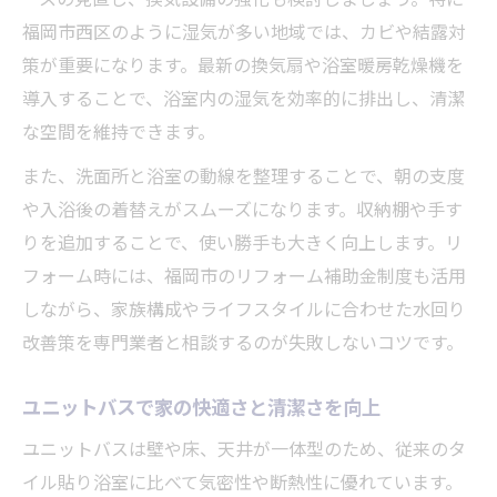
福岡市西区のように湿気が多い地域では、カビや結露対
策が重要になります。最新の換気扇や浴室暖房乾燥機を
導入することで、浴室内の湿気を効率的に排出し、清潔
な空間を維持できます。
また、洗面所と浴室の動線を整理することで、朝の支度
や入浴後の着替えがスムーズになります。収納棚や手す
りを追加することで、使い勝手も大きく向上します。リ
フォーム時には、福岡市のリフォーム補助金制度も活用
しながら、家族構成やライフスタイルに合わせた水回り
改善策を専門業者と相談するのが失敗しないコツです。
ユニットバスで家の快適さと清潔さを向上
ユニットバスは壁や床、天井が一体型のため、従来のタ
イル貼り浴室に比べて気密性や断熱性に優れています。