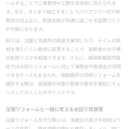
ームすることで工事費用や工期を効率的に抑えられま
す。また、まとめて施工することでバリアフリー化や断
熱性の向上など、家族全員が快適に過ごせる空間づくり
が可能になります。
例えば、浴室と洗面所の段差を解消したり、トイレの床
材を滑りにくい素材に変更することで、高齢者やお子様
の転倒リスクを軽減できます。さらに、福岡県福岡市西
区では水回りリフォームに対して補助金や助成金が活用
できるケースもあるため、複数箇所の同時リフォームを
検討する際は、各設備の状態や制度の条件を事前にチェ
ックしておくことがポイントです。
浴室リフォームと一緒に考える水回り改善策
浴室リフォームを行う際には、洗面台の高さや収納スペ
ースの見直し、換気設備の強化も検討しましょう。特に