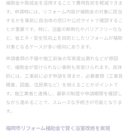
補助金や助成金を活用することで費用負担を軽減できま
す。申請時には、リフォーム内容が補助金の対象に該当
するかを事前に自治体の窓口や公式サイトで確認するこ
とが重要です。特に、浴室の断熱化やバリアフリー化な
ど、省エネ・安全性向上を目的としたリフォームが補助
対象となるケースが多い傾向にあります。
申請書類の不備や施工前後の写真提出漏れなどが原因
で、補助金が受けられない事例も見受けられます。具体
的には、工事前に必ず申請を済ませ、必要書類（工事見
積書、図面、住民票など）を揃えることがポイントで
す。施工業者と連携し、最新の制度や申請期限を確認し
ながら進めることで、スムーズな手続きが可能となりま
す。
福岡市リフォーム補助金で賢く浴室改修を実現