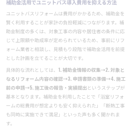
補助金活用でユニットバス導入費用を抑える方法
ユニットバスリフォームは費用がかかるため、補助金を
賢く利用することが家計の負担軽減につながります。補
助金制度の多くは、対象工事の内容や居住者の条件に応
じて上限額や助成率が定められているため、事前にリフ
ォーム業者と相談し、見積もり段階で補助金活用を前提
とした計画を立てることが大切です。
具体的な流れとしては、
1. 補助金情報の収集→2. 対象と
なるリフォーム内容の確認→3. 申請書類の準備→4. 施工
前の申請→5. 施工後の報告・実績提出
というステップが
基本となります。補助金を利用したことで「浴室リフォ
ームの総費用が想定よりも安く抑えられた」「断熱工事
も同時に実施できて満足」といった声も多く聞かれま
す。